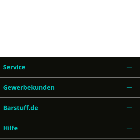
Service
Gewerbekunden
Barstuff.de
Hilfe