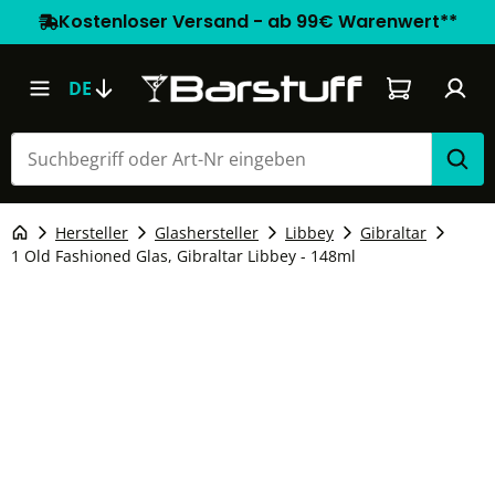
Kostenloser Versand - ab 99€ Warenwert**
Warenkorb e
DE
Hersteller
Glashersteller
Libbey
Gibraltar
1 Old Fashioned Glas, Gibraltar Libbey - 148ml