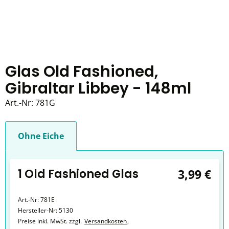
Glas Old Fashioned,
Gibraltar Libbey - 148ml
Art.-Nr:
781G
Ohne Eiche
1 Old Fashioned Glas
3,99 €
Art.-Nr:
781E
Hersteller-Nr:
5130
Preise inkl. MwSt. zzgl.
Versandkosten
,