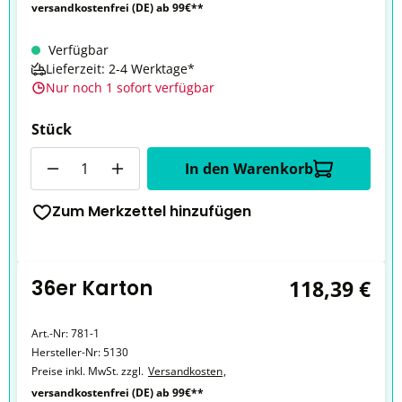
versandkostenfrei (DE) ab 99€**
Verfügbar
Lieferzeit: 2-4 Werktage*
Nur noch 1 sofort verfügbar
Stück
Anzahl
In den Warenkorb
Zum Merkzettel hinzufügen
36er Karton
118,39 €
Art.-Nr:
781-1
Hersteller-Nr:
5130
Preise inkl. MwSt. zzgl.
Versandkosten
,
versandkostenfrei (DE) ab 99€**