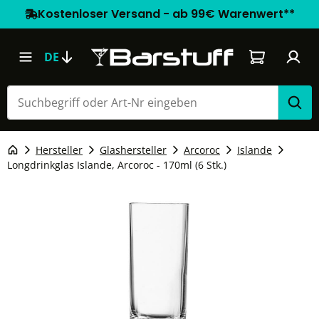
Kostenloser Versand - ab 99€ Warenwert**
Warenkorb e
DE
Hersteller
Glashersteller
Arcoroc
Islande
Longdrinkglas Islande, Arcoroc - 170ml (6 Stk.)