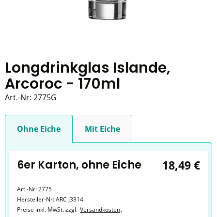
Longdrinkglas Islande,
Arcoroc - 170ml
Art.-Nr:
2775G
Ohne Eiche
Mit Eiche
6er Karton, ohne Eiche
18,49 €
Art.-Nr:
2775
Hersteller-Nr:
ARC J3314
Preise inkl. MwSt. zzgl.
Versandkosten
,