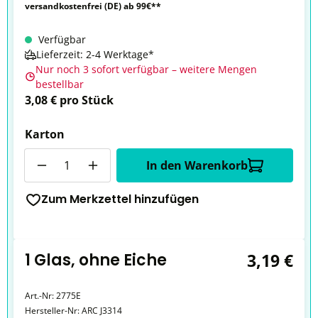
versandkostenfrei (DE) ab 99€**
Verfügbar
Lieferzeit: 2-4 Werktage*
Nur noch 3 sofort verfügbar – weitere Mengen
bestellbar
3,08 € pro Stück
Karton
Anzahl
In den Warenkorb
Zum Merkzettel hinzufügen
1 Glas, ohne Eiche
3,19 €
Art.-Nr:
2775E
Hersteller-Nr:
ARC J3314