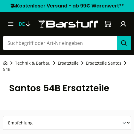
Kostenloser Versand - ab 99€ Warenwert**
Warenkorb e
DE
Technik & Barbau
Ersatzteile
Ersatzteile Santos
54B
Santos 54B Ersatzteile