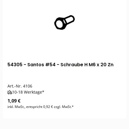
54305 - Santos #54 - Schraube H M6 x 20 Zn
Art.-Nr.
4106
10-18 Werktage*
1,09 €
inkl. MwSt., entspricht 0,92 € zzgl. MwSt.*