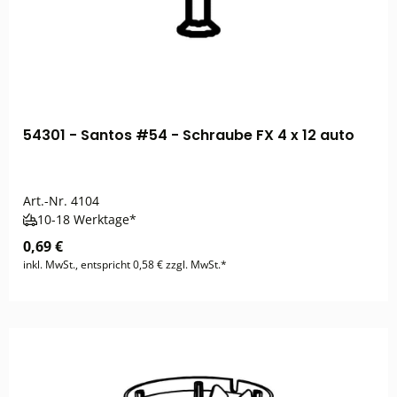
54301 - Santos #54 - Schraube FX 4 x 12 auto
Art.-Nr.
4104
10-18 Werktage*
0,69 €
inkl. MwSt., entspricht 0,58 € zzgl. MwSt.*