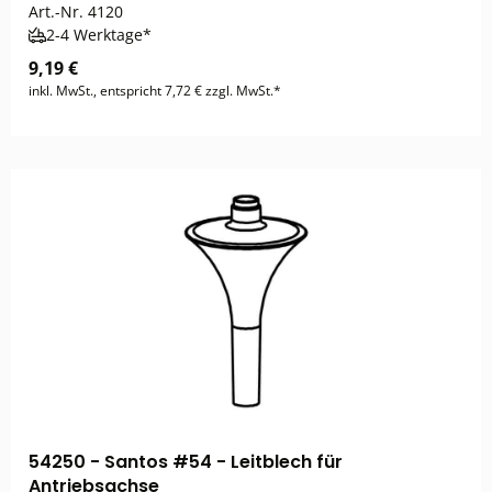
Art.-Nr.
4120
2-4 Werktage*
9,19 €
inkl. MwSt., entspricht 7,72 € zzgl. MwSt.*
54250 - Santos #54 - Leitblech für
Antriebsachse