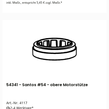
inkl. MwSt., entspricht 5,45 € zzgl. MwSt.*
54341 - Santos #54 - obere Motorstütze
Art.-Nr.
4117
2-4 Werktage*