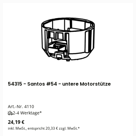
54315 - Santos #54 - untere Motorstütze
Art.-Nr.
4110
2-4 Werktage*
24,19 €
inkl. MwSt., entspricht 20,33 € zzgl. MwSt.*