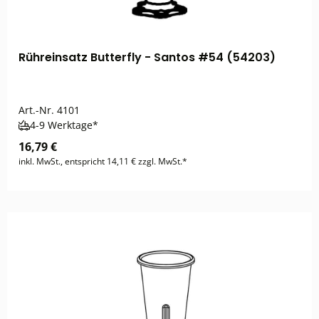
Rühreinsatz Butterfly - Santos #54 (54203)
Art.-Nr.
4101
4-9 Werktage*
16,79 €
inkl. MwSt., entspricht 14,11 € zzgl. MwSt.*