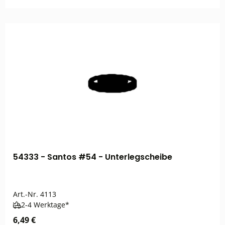
54333 - Santos #54 - Unterlegscheibe
Art.-Nr.
4113
2-4 Werktage*
6,49 €