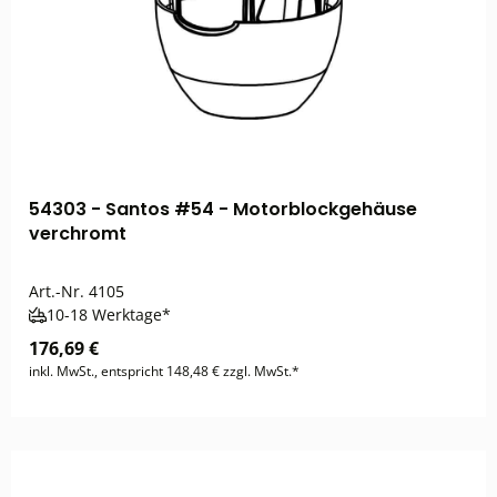
54303 - Santos #54 - Motorblockgehäuse
verchromt
Art.-Nr.
4105
10-18 Werktage*
176,69 €
inkl. MwSt., entspricht 148,48 € zzgl. MwSt.*