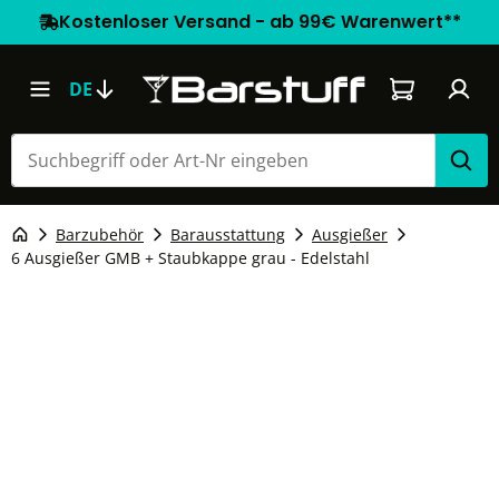
Kostenloser Versand - ab 99€ Warenwert**
Warenkorb e
DE
Barzubehör
Barausstattung
Ausgießer
6 Ausgießer GMB + Staubkappe grau - Edelstahl