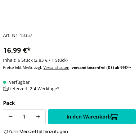
Art.-Nr:
13357
16,99 €*
Inhalt:
6 Stück
(2,83 € / 1 Stück)
Preise inkl. MwSt. zzgl.
Versandkosten
,
versandkostenfrei (DE) ab 99€**
Verfügbar
Lieferzeit: 2-4 Werktage*
Pack
Anzahl
In den Warenkorb
Zum Merkzettel hinzufügen