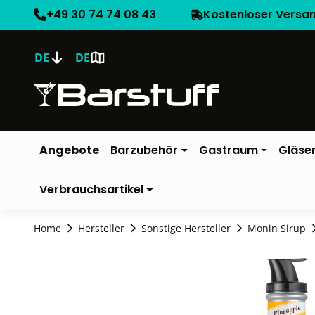
+49 30 74 74 08 43
Kostenloser Versa
DE
DE
Angebote
Barzubehör
Gastraum
Gläse
Verbrauchsartikel
Home
Hersteller
Sonstige Hersteller
Monin Sirup