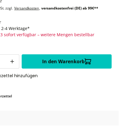
er
St. zzgl.
Versandkosten
,
versandkostenfrei (DE) ab 99€**
r
t: 2-4 Werktage*
3 sofort verfügbar – weitere Mengen bestellbar
In den Warenkorb
zettel hinzufügen
rzettel