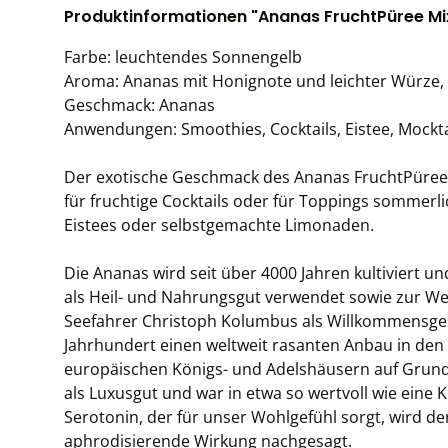
Produktinformationen "Ananas FruchtPüree Mix 
Farbe: leuchtendes Sonnengelb
Aroma: Ananas mit Honignote und leichter Würze,
Geschmack: Ananas
Anwendungen: Smoothies, Cocktails, Eistee, Mockta
Der exotische Geschmack des Ananas FruchtPüree 
für fruchtige Cocktails oder für Toppings sommerli
Eistees oder selbstgemachte Limonaden.
Die Ananas wird seit über 4000 Jahren kultiviert 
als Heil- und Nahrungsgut verwendet sowie zur We
Seefahrer Christoph Kolumbus als Willkommensge
Jahrhundert einen weltweit rasanten Anbau in den 
europäischen Königs- und Adelshäusern auf Grund
als Luxusgut und war in etwa so wertvoll wie eine
Serotonin, der für unser Wohlgefühl sorgt, wird d
aphrodisierende Wirkung nachgesagt.