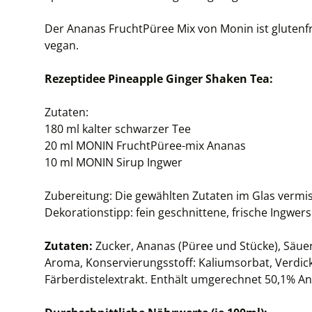
Der Ananas FruchtPüree Mix von Monin ist glutenf
vegan.
Rezeptidee Pineapple Ginger Shaken Tea:
Zutaten:
180 ml kalter schwarzer Tee
20 ml MONIN FruchtPüree-mix Ananas
10 ml MONIN Sirup Ingwer
Zubereitung: Die gewählten Zutaten im Glas vermis
Dekorationstipp: fein geschnittene, frische Ingwer
Zutaten:
Zucker, Ananas (Püree und Stücke), Säuer
Aroma, Konservierungsstoff: Kaliumsorbat, Verdick
Färberdistelextrakt. Enthält umgerechnet 50,1% A