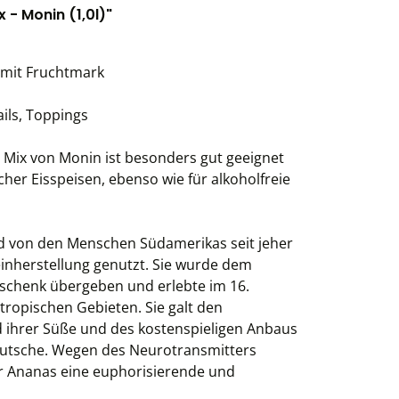
- Monin (1,0l)"
 mit Fruchtmark
ils, Toppings
Mix von Monin ist besonders gut geeignet
cher Eisspeisen, ebenso wie für alkoholfreie
und von den Menschen Südamerikas seit jeher
inherstellung genutzt. Sie wurde dem
schenk übergeben und erlebte im 16.
tropischen Gebieten. Sie galt den
 ihrer Süße und des kostenspieligen Anbaus
 Kutsche. Wegen des Neurotransmitters
er Ananas eine euphorisierende und