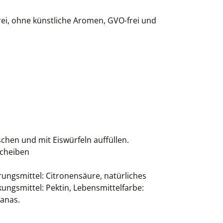
rei, ohne künstliche Aromen, GVO-frei und
chen und mit Eiswürfeln auffüllen.
scheiben
ungsmittel: Citronensäure, natürliches
ungsmittel: Pektin, Lebensmittelfarbe:
nanas.