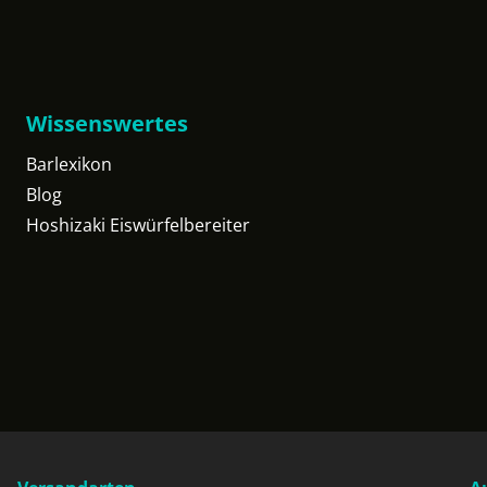
Wissenswertes
Barlexikon
Blog
Hoshizaki Eiswürfelbereiter