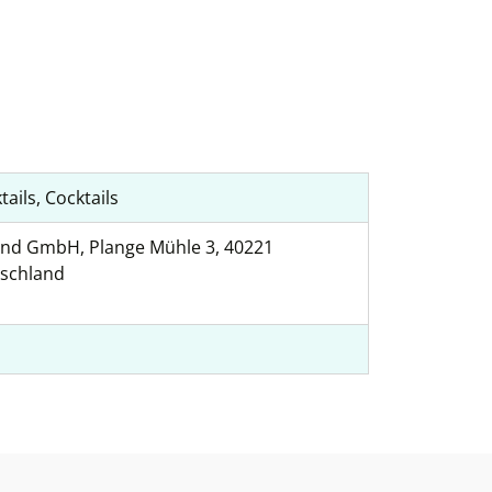
tails, Cocktails
nd GmbH, Plange Mühle 3, 40221
tschland