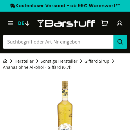
Kostenloser Versand - ab 99€ Warenwert**
Warenkorb e
DE
Hersteller
Sonstige Hersteller
Giffard Sirup
Ananas ohne Alkohol - Giffard (0,7l)