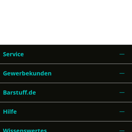
Service
Gewerbekunden
Barstuff.de
Hilfe
Wissenswertes