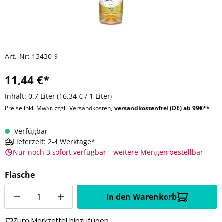
Art.-Nr:
13430-9
11,44 €*
Inhalt:
0.7 Liter
(16,34 € / 1 Liter)
Preise inkl. MwSt. zzgl.
Versandkosten
,
versandkostenfrei (DE) ab 99€**
Verfügbar
Lieferzeit: 2-4 Werktage*
Nur noch 3 sofort verfügbar – weitere Mengen bestellbar
Flasche
Anzahl
In den Warenkorb
Zum Merkzettel hinzufügen