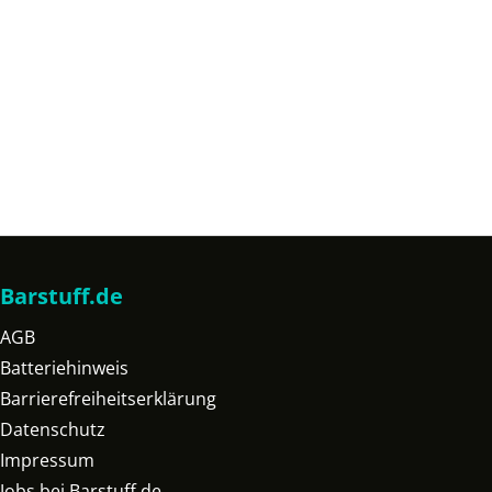
Barstuff.de
AGB
Batteriehinweis
Barrierefreiheitserklärung
Datenschutz
Impressum
Jobs bei Barstuff.de