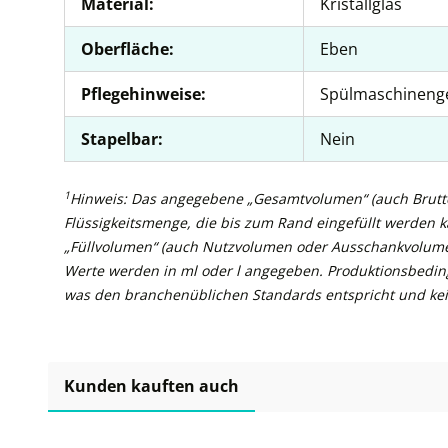
Material:
Kristallglas
Oberfläche:
Eben
Pflegehinweise:
Spülmaschineng
Stapelbar:
Nein
1
Hinweis: Das angegebene „Gesamtvolumen“ (auch Brutto
Flüssigkeitsmenge, die bis zum Rand eingefüllt werden 
„Füllvolumen“ (auch Nutzvolumen oder Ausschankvolume
Werte werden in ml oder l angegeben. Produktionsbedin
was den branchenüblichen Standards entspricht und kei
Kunden kauften auch