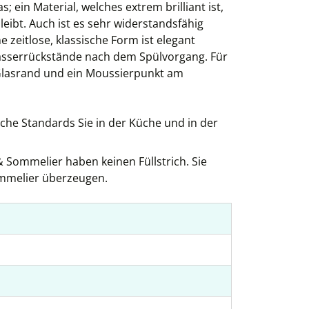
ein Material, welches extrem brilliant ist,
ibt. Auch ist es sehr widerstandsfähig
zeitlose, klassische Form ist elegant
Wasserrückstände nach dem Spülvorgang. Für
 Glasrand und ein Moussierpunkt am
lche Standards Sie in der Küche und in der
& Sommelier haben keinen Füllstrich. Sie
ommelier überzeugen.