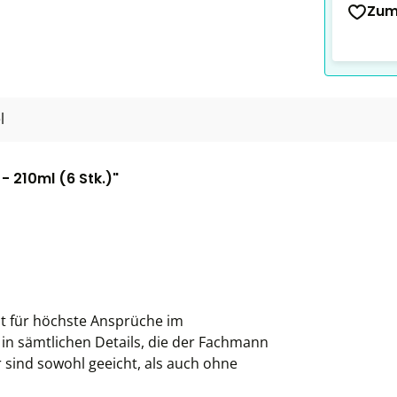
Zum
l
 210ml (6 Stk.)"
ht für höchste Ansprüche im
 in sämtlichen Details, die der Fachmann
 sind sowohl geeicht, als auch ohne