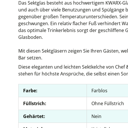
Das Sektglas besteht aus hochwertigem KWARX-Glas; 
und auch über viele Benutzungen und Spülgänge ble
gegenüber großen Temperaturunterschieden. Seine 
geschwungen. Ein relativ flacher Fuß verhindert 
das optimale Trinkerlebnis sorgt der geschliffene
Glasboden.
Mit diesen Sektgläsern zeigen Sie Ihren Gästen, we
Bar setzen.
Diese eleganten und leichten Sektkelche von Chef 
stehen für höchste Ansprüche, die selbst einen S
Farbe:
Farblos
Füllstrich:
Ohne Füllstrich
Gehärtet:
Nein