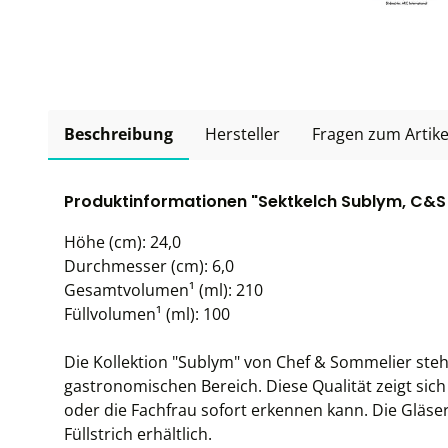
Beschreibung
Hersteller
Fragen zum Artike
Produktinformationen "Sektkelch Sublym, C&S -
Höhe (cm): 24,0
Durchmesser (cm): 6,0
Gesamtvolumen¹ (ml): 210
Füllvolumen¹ (ml): 100
Die Kollektion "Sublym" von Chef & Sommelier ste
gastronomischen Bereich. Diese Qualität zeigt sich
oder die Fachfrau sofort erkennen kann. Die Gläser
Füllstrich erhältlich.