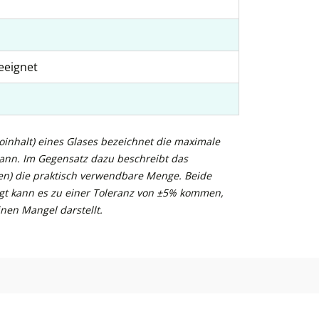
eeignet
inhalt) eines Glases bezeichnet die maximale
kann. Im Gegensatz dazu beschreibt das
n) die praktisch verwendbare Menge. Beide
gt kann es zu einer Toleranz von ±5% kommen,
nen Mangel darstellt.