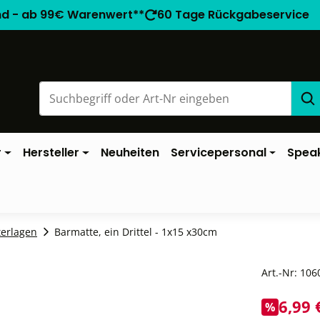
nd - ab 99€ Warenwert**
60 Tage Rückgabeservice
r
Hersteller
Neuheiten
Servicepersonal
Spea
terlagen
Barmatte, ein Drittel - 1x15 x30cm
Art.-Nr:
106
6,99 
%