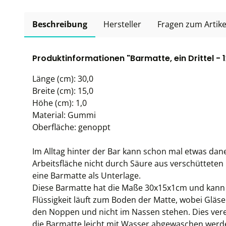
Beschreibung
Hersteller
Fragen zum Artike
Produktinformationen "Barmatte, ein Drittel - 
Länge (cm): 30,0
Breite (cm): 15,0
Höhe (cm): 1,0
Material: Gummi
Oberfläche: genoppt
Im Alltag hinter der Bar kann schon mal etwas da
Arbeitsfläche nicht durch Säure aus verschütteten
eine Barmatte als Unterlage.
Diese Barmatte hat die Maße 30x15x1cm und kann e
Flüssigkeit läuft zum Boden der Matte, wobei Gläs
den Noppen und nicht im Nassen stehen. Dies vere
die Barmatte leicht mit Wasser abgewaschen werd