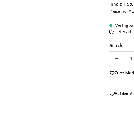
Inhalt:
1 Stü
Preise inkl. Mw
Verfügba
Lieferzei
Stück
Anzahl
Zum Merk
Auf den Me