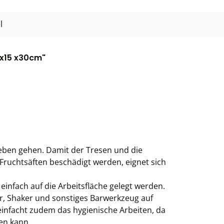
l
1x15 x30cm"
neben gehen. Damit der Tresen und die
 Fruchtsäften beschädigt werden, eignet sich
infach auf die Arbeitsfläche gelegt werden.
er, Shaker und sonstiges Barwerkzeug auf
infacht zudem das hygienische Arbeiten, da
en kann.