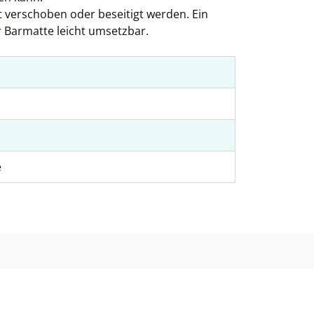
 verschoben oder beseitigt werden. Ein
r Barmatte leicht umsetzbar.
e