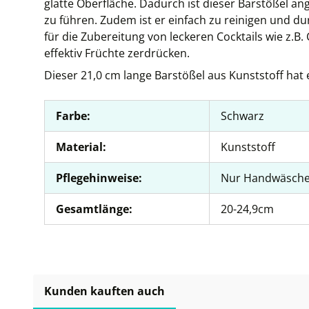
glatte Oberfläche. Dadurch ist dieser Barstößel a
zu führen. Zudem ist er einfach zu reinigen und du
für die Zubereitung von leckeren Cocktails wie z.B.
effektiv Früchte zerdrücken.
Dieser 21,0 cm lange Barstößel aus Kunststoff hat
Farbe:
Schwarz
Material:
Kunststoff
Pflegehinweise:
Nur Handwäsch
Gesamtlänge:
20-24,9cm
Kunden kauften auch