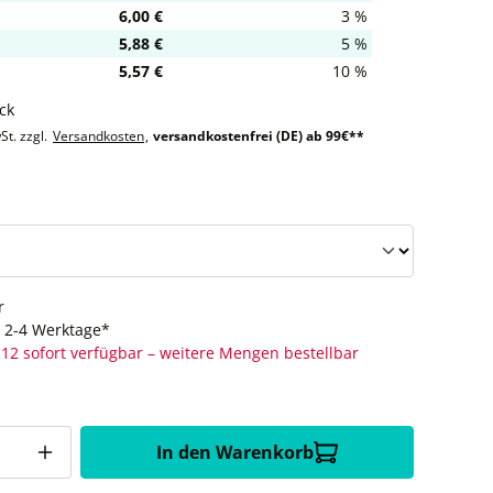
6,00 €
3 %
5,88 €
5 %
5,57 €
10 %
ck
St. zzgl.
Versandkosten
,
versandkostenfrei (DE) ab 99€**
auswählen
r
t: 2-4 Werktage*
12 sofort verfügbar – weitere Mengen bestellbar
In den Warenkorb