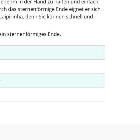
ngenehm in der Hand zu halten und einfach
rch das sternenförmige Ende eignet er sich
 Caipirinha, denn Sie können schnell und
 ein sternenförmiges Ende.
e