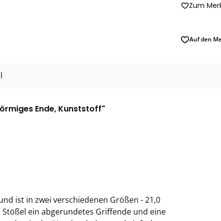
Zum Merk
Auf den Me
l
förmiges Ende, Kunststoff"
und ist in zwei verschiedenen Größen - 21,0
r Stößel ein abgerundetes Griffende und eine