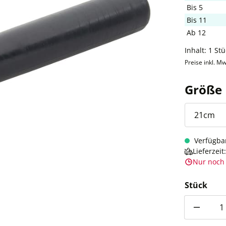
Bis
5
Bis
11
Ab
12
Inhalt:
1 Stü
Preise inkl. Mw
Größe
Verfügba
Lieferzei
Nur noch 
Stück
Anzahl