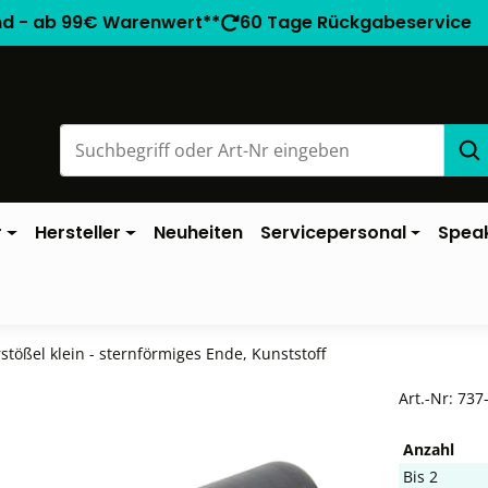
nd - ab 99€ Warenwert**
60 Tage Rückgabeservice
r
Hersteller
Neuheiten
Servicepersonal
Spea
stößel klein - sternförmiges Ende, Kunststoff
Art.-Nr:
737
Anzahl
Bis
2