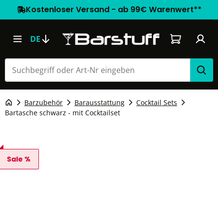
Kostenloser Versand - ab 99€ Warenwert**
Warenkorb e
DE
Barzubehör
Barausstattung
Cocktail Sets
Bartasche schwarz - mit Cocktailset
Sale %