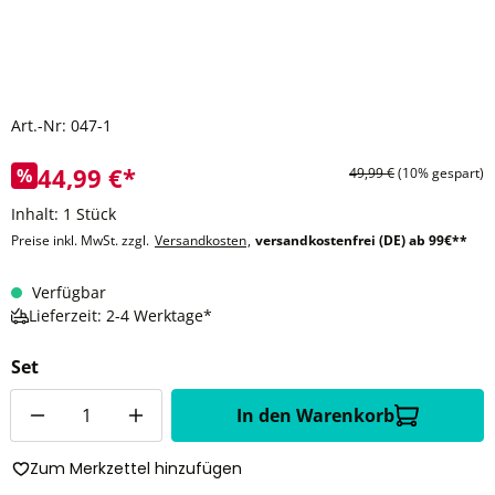
Art.-Nr:
047-1
44,99 €*
%
49,99 €
(10% gespart)
Inhalt:
1 Stück
Preise inkl. MwSt. zzgl.
Versandkosten
,
versandkostenfrei (DE) ab 99€**
Verfügbar
Lieferzeit: 2-4 Werktage*
Set
Anzahl
In den Warenkorb
Zum Merkzettel hinzufügen