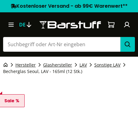
Kostenloser Versand - ab 99€ Warenwert**
Warenkorb e
DE
Hersteller
Glashersteller
LAV
Sonstige LAV
Becherglas Seoul, LAV - 165ml (12 Stk.)
Sale %