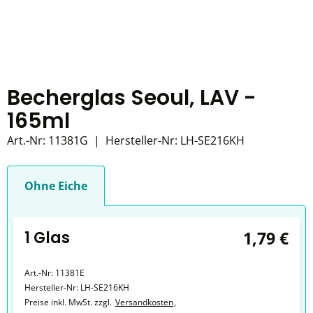
Becherglas Seoul, LAV -
165ml
Art.-Nr:
11381G
|
Hersteller-Nr:
LH-SE216KH
Ohne Eiche
1 Glas
1,79 €
Art.-Nr:
11381E
Hersteller-Nr:
LH-SE216KH
Preise inkl. MwSt. zzgl.
Versandkosten
,