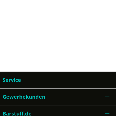
Service
Gewerbekunden
Barstuff.de