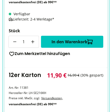
versandkostenfrei (DE) ab 99€**
Verfügbar
Lieferzeit: 2-4 Werktage*
Stück
Anzahl
In den Warenkorb
Zum Merkzettel hinzufügen
12er Karton
11,90 €
16,99 €
(30% gespart)
Art.-Nr:
11381
Hersteller-Nr:
LH-SE216KH
Preise inkl. MwSt. zzgl.
Versandkosten
,
versandkostenfrei (DE) ab 99€**