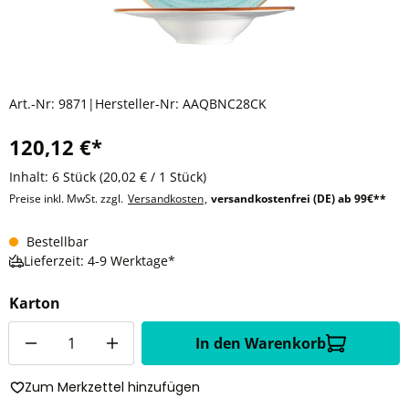
Art.-Nr:
9871
|
Hersteller-Nr:
AAQBNC28CK
120,12 €*
Inhalt:
6 Stück
(20,02 € / 1 Stück)
Preise inkl. MwSt. zzgl.
Versandkosten
,
versandkostenfrei (DE) ab 99€**
Bestellbar
Lieferzeit: 4-9 Werktage*
Karton
Anzahl
In den Warenkorb
Zum Merkzettel hinzufügen