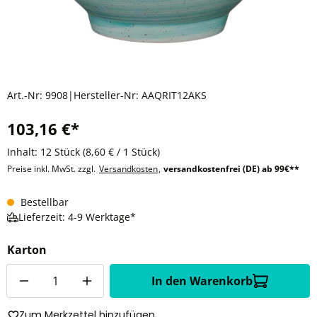
Art.-Nr:
9908
|
Hersteller-Nr:
AAQRIT12AKS
103,16 €*
Inhalt:
12 Stück
(8,60 € / 1 Stück)
Preise inkl. MwSt. zzgl.
Versandkosten
,
versandkostenfrei (DE) ab 99€**
Bestellbar
Lieferzeit: 4-9 Werktage*
Karton
Anzahl
In den Warenkorb
Zum Merkzettel hinzufügen