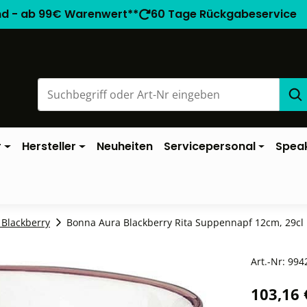
nd - ab 99€ Warenwert**
60 Tage Rückgabeservice
r
Hersteller
Neuheiten
Servicepersonal
Spea
 Blackberry
Bonna Aura Blackberry Rita Suppennapf 12cm, 29cl li
Art.-Nr:
994
103,16 