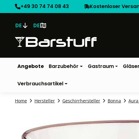
+49 30 74 74 08 43
Kostenloser Versa
DE
DE
Angebote
Barzubehör
Gastraum
Gläse
Verbrauchsartikel
Home
Hersteller
Geschirrhersteller
Bonna
Aura