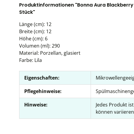
Produktinformationen "Bonna Aura Blackberry R
Stück"
Länge (cm): 12
Breite (cm): 12
Höhe (cm): 6
Volumen (ml): 290
Material: Porzellan, glasiert
Farbe: Lila
Eigenschaften:
Mikrowellengeei
Pflegehinweise:
Spülmaschineng
Hinweise:
Jedes Produkt is
können variieren