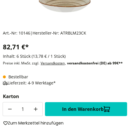
Art.-Nr:
10146
|
Hersteller-Nr:
ATRBLM23CK
82,71 €*
Inhalt:
6 Stück
(13,78 € / 1 Stück)
Preise inkl. MwSt. zzgl.
Versandkosten
,
versandkostenfrei (DE) ab 99€**
Bestellbar
Lieferzeit: 4-9 Werktage*
Karton
Anzahl
In den Warenkorb
Zum Merkzettel hinzufügen