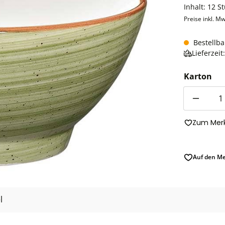
Inhalt:
12 S
Preise inkl. Mw
Bestellba
Lieferzei
Karton
Anzahl
Zum Merk
Auf den Me
l