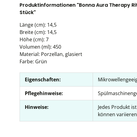
Produktinformationen "Bonna Aura Therapy Rit
Stück"
Länge (cm): 14,5
Breite (cm): 14,5
Höhe (cm): 7
Volumen (ml): 450
Material: Porzellan, glasiert
Farbe: Grün
Eigenschaften:
Mikrowellengeei
Pflegehinweise:
Spülmaschineng
Hinweise:
Jedes Produkt is
können variieren