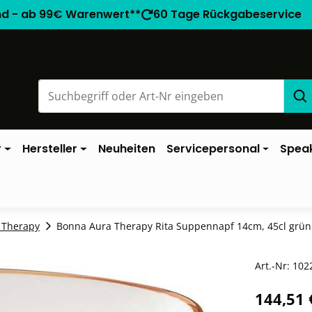
nd - ab 99€ Warenwert**
60 Tage Rückgabeservice
r
Hersteller
Neuheiten
Servicepersonal
Spea
 Therapy
Bonna Aura Therapy Rita Suppennapf 14cm, 45cl grün 
Art.-Nr:
102
144,51 