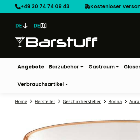
+49 30 74 74 08 43
Kostenloser Versa
DE
DE
Angebote
Barzubehör
Gastraum
Gläse
Verbrauchsartikel
Home
Hersteller
Geschirrhersteller
Bonna
Aura