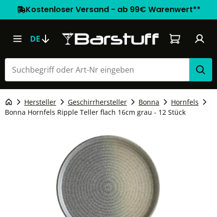
Kostenloser Versand - ab 99€ Warenwert**
Warenkorb e
DE
Hersteller
Geschirrhersteller
Bonna
Hornfels
Bonna Hornfels Ripple Teller flach 16cm grau - 12 Stück