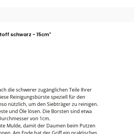
toff schwarz - 15cm"
ch die schwerer zugänglichen Teile Ihrer
ese Reinigungsbürste speziell für den
nso nützlich, um den Siebträger zu reinigen.
ste und Öle lösen. Die Borsten sind etwa
 Durchmesser von 1cm.
raute Mulde, damit der Daumen beim Putzen
nnen. Am Ende hat der Griff ein praktisches