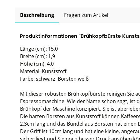
Beschreibung
Fragen zum Artikel
Produktinformationen "Brühkopfbürste Kunsts
Länge (cm): 15,0
Breite (cm): 1,9
Höhe (cm): 4,0
Material: Kunststoff
Farbe: schwarz, Borsten weiß
Mit dieser robusten Brühkopfbürste reinigen Sie au
Espressomaschine. Wie der Name schon sagt, ist di
Brühkopf der Maschine konzipiert. Sie ist aber ebe
Die harten Borsten aus Kunststoff können Kaffeere
2,3cm lang und das Bündel aus Borsten hat einen
Der Griff ist 10cm lang und hat eine kleine, ange
sicher liegt und Sie noch besser Druck ausüben kö