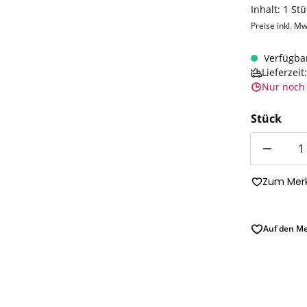
Inhalt:
1 Stü
Preise inkl. Mw
Verfügba
Lieferzei
Nur noch 
Stück
Anzahl
Zum Merk
Auf den Me