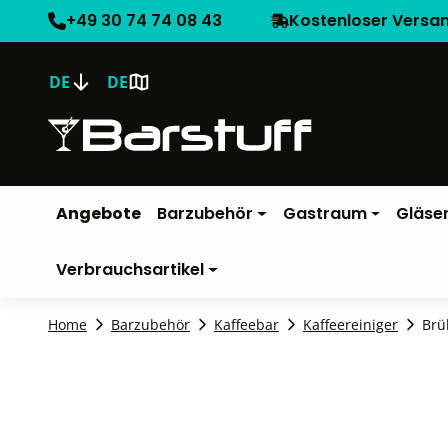
+49 30 74 74 08 43
Kostenloser Versa
DE
DE
Angebote
Barzubehör
Gastraum
Gläse
Verbrauchsartikel
Home
Barzubehör
Kaffeebar
Kaffeereiniger
Brü