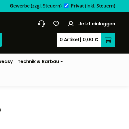
Gewerbe
(zzgl. Steuern)
Privat
(inkl. Steuern)
Jetzt einloggen
0 Artikel
|
0,00 €
Warenkor
keasy
Technik & Barbau
4