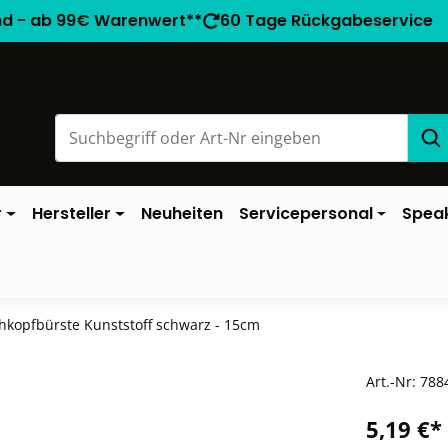
nd - ab 99€ Warenwert**
60 Tage Rückgabeservice
r
Hersteller
Neuheiten
Servicepersonal
Spea
hkopfbürste Kunststoff schwarz - 15cm
Art.-Nr:
788
5,19 €*