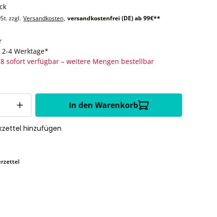
ck
St. zzgl.
Versandkosten
,
versandkostenfrei (DE) ab 99€**
r
t: 2-4 Werktage*
8 sofort verfügbar – weitere Mengen bestellbar
In den Warenkorb
zettel hinzufügen
rzettel