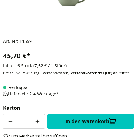
Art.-Nr:
11559
45,70 €*
Inhalt:
6 Stück
(7,62 € / 1 Stück)
Preise inkl. MwSt. zzgl.
Versandkosten
,
versandkostenfrei (DE) ab 99€**
Verfügbar
Lieferzeit: 2-4 Werktage*
Karton
Anzahl
In den Warenkorb
Zum Merkzettel hinzufügen