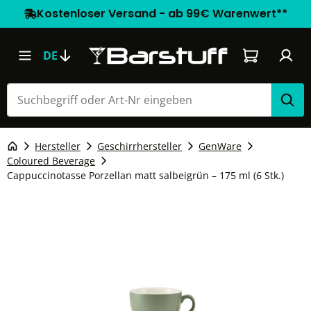
Kostenloser Versand - ab 99€ Warenwert**
Warenkorb e
DE
Hersteller
Geschirrhersteller
GenWare
Coloured Beverage
Cappuccinotasse Porzellan matt salbeigrün – 175 ml (6 Stk.)