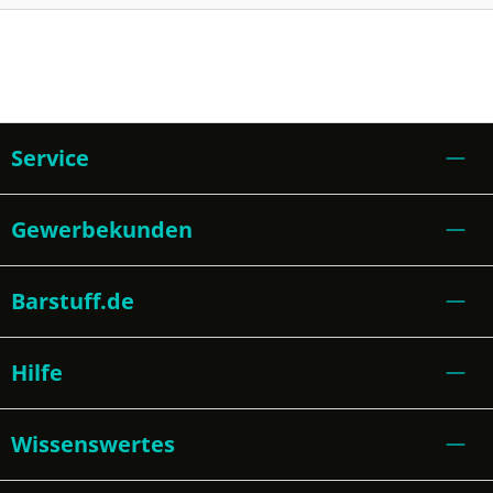
Service
Gewerbekunden
Barstuff.de
Hilfe
Wissenswertes