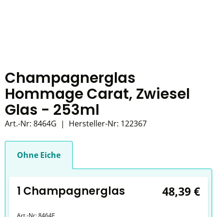
Champagnerglas
Hommage Carat, Zwiesel
Glas - 253ml
Art.-Nr:
8464G
|
Hersteller-Nr:
122367
Ohne Eiche
1 Champagnerglas
48,39 €
Art.-Nr:
8464E