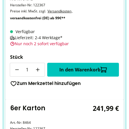
Hersteller-Nr:
122367
Preise inkl. MwSt. zzgl.
Versandkosten
,
versandkostenfrei (DE) ab 99€**
Verfügbar
Lieferzeit: 2-4 Werktage*
Nur noch 2 sofort verfügbar
Stück
Anzahl
In den Warenkorb
Zum Merkzettel hinzufügen
6er Karton
241,99 €
Art.-Nr:
8464
Hersteller-Nr:
122367