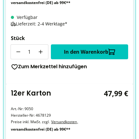
versandkostenfrei (DE) ab 99€**
Verfügbar
Lieferzeit: 2-4 Werktage*
Stück
Anzahl
In den Warenkorb
Zum Merkzettel hinzufügen
12er Karton
47,99 €
Art.-Nr:
9050
Hersteller-Nr:
4678129
Preise inkl. MwSt. zzgl.
Versandkosten
,
versandkostenfrei (DE) ab 99€**