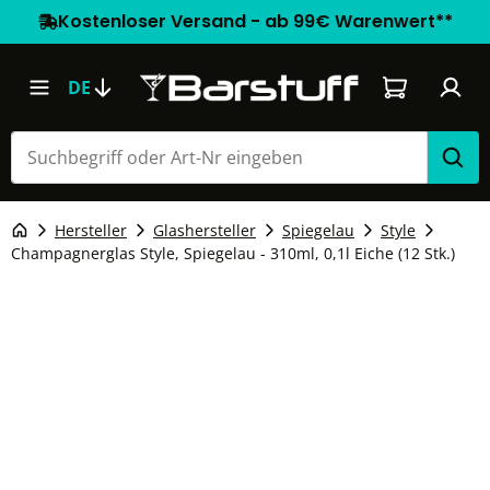
Kostenloser Versand - ab 99€ Warenwert**
Warenkorb e
DE
Hersteller
Glashersteller
Spiegelau
Style
Champagnerglas Style, Spiegelau - 310ml, 0,1l Eiche (12 Stk.)