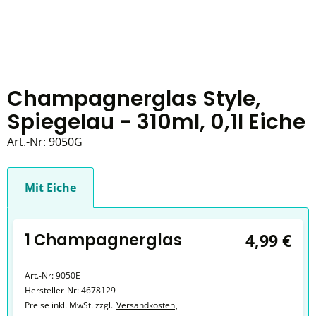
Champagnerglas Style,
Spiegelau - 310ml, 0,1l Eiche
Art.-Nr:
9050G
Mit Eiche
1 Champagnerglas
4,99 €
Art.-Nr:
9050E
Hersteller-Nr:
4678129
Preise inkl. MwSt. zzgl.
Versandkosten
,