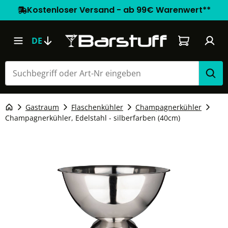
Kostenloser Versand - ab 99€ Warenwert**
Warenkorb e
DE
Gastraum
Flaschenkühler
Champagnerkühler
Champagnerkühler, Edelstahl - silberfarben (40cm)