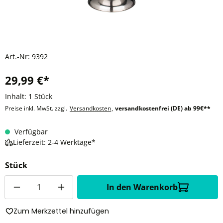
Art.-Nr:
9392
29,99 €*
Inhalt:
1 Stück
Preise inkl. MwSt. zzgl.
Versandkosten
,
versandkostenfrei (DE) ab 99€**
Verfügbar
Lieferzeit: 2-4 Werktage*
Stück
Anzahl
In den Warenkorb
Zum Merkzettel hinzufügen