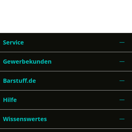
Service
Gewerbekunden
Barstuff.de
Hilfe
Wissenswertes