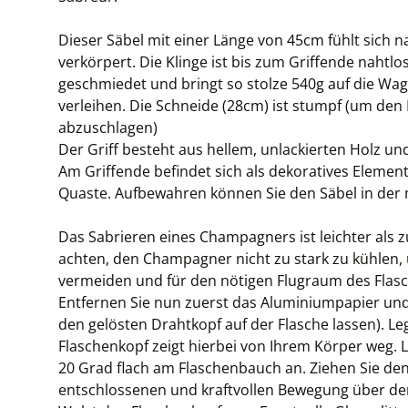
Dieser Säbel mit einer Länge von 45cm fühlt sich 
verkörpert. Die Klinge ist bis zum Griffende nahtl
geschmiedet und bringt so stolze 540g auf die Wa
verleihen. Die Schneide (28cm) ist stumpf (um de
abzuschlagen)
Der Griff besteht aus hellem, unlackierten Holz und
Am Griffende befindet sich als dekoratives Element
Quaste. Aufbewahren können Sie den Säbel in der m
Das Sabrieren eines Champagners ist leichter als z
achten, den Champagner nicht zu stark zu kühlen, 
vermeiden und für den nötigen Flugraum des Flas
Entfernen Sie nun zuerst das Aluminiumpapier und 
den gelösten Drahtkopf auf der Flasche lassen). Leg
Flaschenkopf zeigt hierbei von Ihrem Körper weg. 
20 Grad flach am Flaschenbauch an. Ziehen Sie den 
entschlossenen und kraftvollen Bewegung über den