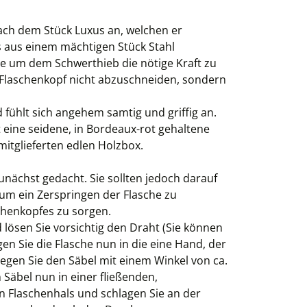
nach dem Stück Luxus an, welchen er
os aus einem mächtigen Stück Stahl
ge um dem Schwerthieb die nötige Kraft zu
n Flaschenkopf nicht abzuschneiden, sondern
 fühlt sich angehem samtig und griffig an.
 eine seidene, in Bordeaux-rot gehaltene
itglieferten edlen Holzbox.
unächst gedacht. Sie sollten jedoch darauf
um ein Zerspringen der Flasche zu
chenkopfes zu sorgen.
lösen Sie vorsichtig den Draht (Sie können
en Sie die Flasche nun in die eine Hand, der
Legen Sie den Säbel mit einem Winkel von ca.
Säbel nun in einer fließenden,
 Flaschenhals und schlagen Sie an der