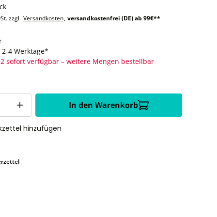
ck
St. zzgl.
Versandkosten
,
versandkostenfrei (DE) ab 99€**
r
t: 2-4 Werktage*
2 sofort verfügbar – weitere Mengen bestellbar
In den Warenkorb
zettel hinzufügen
rzettel