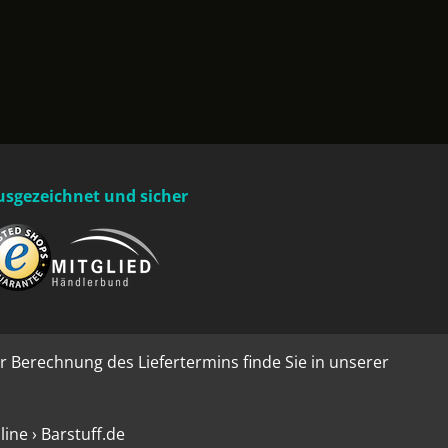
usgezeichnet und sicher
r Berechnung des Liefertermins finde Sie in unserer
ne › Barstuff.de