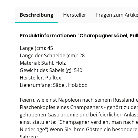
Beschreibung
Hersteller
Fragen zum Artike
Produktinformationen "Champagnersäbel, Pull
Länge (cm): 45
Länge der Schneide (cm): 28
Material: Stahl, Holz
Gewicht des Säbels (g): 540
Hersteller: Pulltex
Lieferumfang: Säbel, Holzbox
Feiern, wie einst Napoleon nach seinem Russlandfe
Flaschenkopfes eines Champagners - gehört zu den 
gehobenen Gastronomie und bei feierlichen Anläs
einst statuierte: "Champagner verdient man nach 
Niederlage") Wenn Sie Ihren Gästen ein besonderes
Sabreur.