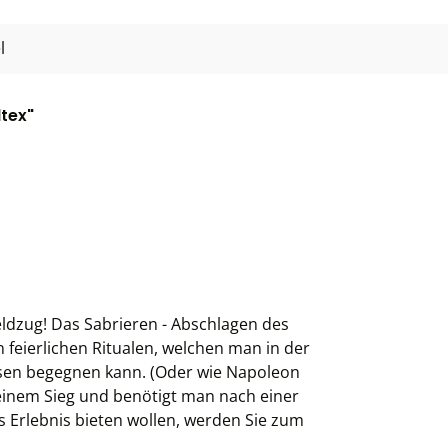
l
tex"
ldzug! Das Sabrieren - Abschlagen des
feierlichen Ritualen, welchen man in der
sen begegnen kann. (Oder wie Napoleon
einem Sieg und benötigt man nach einer
 Erlebnis bieten wollen, werden Sie zum