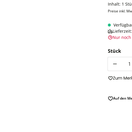
Inhalt:
1 Stü
Preise inkl. Mw
Verfügba
Lieferzei
Nur noch 
Stück
Anzahl
Zum Merk
Auf den Me