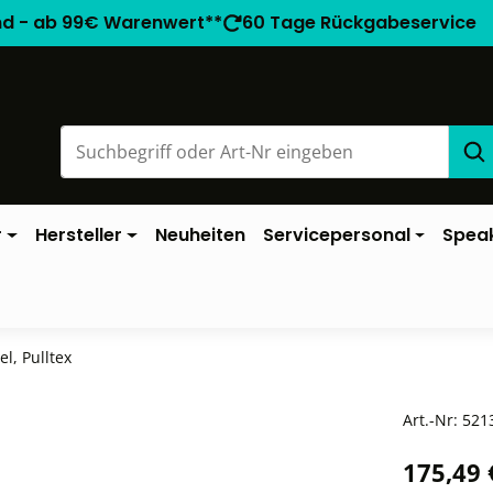
nd - ab 99€ Warenwert**
60 Tage Rückgabeservice
r
Hersteller
Neuheiten
Servicepersonal
Spea
, Pulltex
Art.-Nr:
521
175,49 