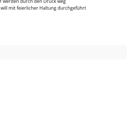
ter werden durch den Druck weg
will mit feierlicher Haltung durchgeführt