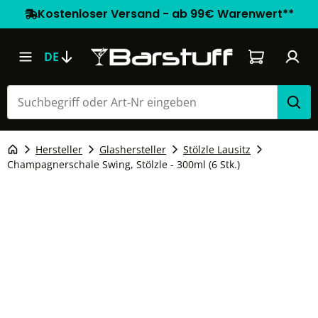
Kostenloser Versand - ab 99€ Warenwert**
Warenkorb e
DE
Hersteller
Glashersteller
Stölzle Lausitz
Champagnerschale Swing, Stölzle - 300ml (6 Stk.)