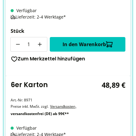
Verfügbar
Lieferzeit: 2-4 Werktage*
Stück
Anzahl
In den Warenkorb
Zum Merkzettel hinzufügen
6er Karton
48,89 €
Art.-Nr:
8971
Preise inkl. MwSt. zzgl.
Versandkosten
,
versandkostenfrei (DE) ab 99€**
Verfügbar
Lieferzeit: 2-4 Werktage*