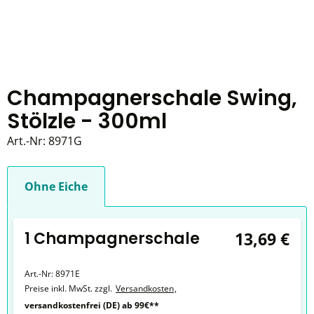
Champagnerschale Swing,
Stölzle - 300ml
Art.-Nr:
8971G
Ohne Eiche
1 Champagnerschale
13,69 €
Art.-Nr:
8971E
Preise inkl. MwSt. zzgl.
Versandkosten
,
versandkostenfrei (DE) ab 99€**