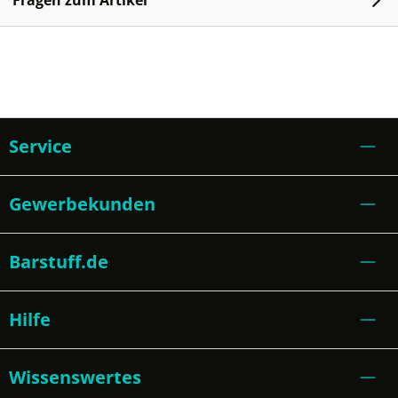
Fragen zum Artikel
Service
Gewerbekunden
Barstuff.de
Hilfe
Wissenswertes