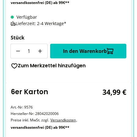
versandkostenfrei (DE) ab 99€**
Verfügbar
Lieferzeit: 2-4 Werktage*
Stück
Anzahl
In den Warenkorb
Zum Merkzettel hinzufügen
6er Karton
34,99 €
Art.-Nr:
9576
Hersteller-Nr:
28042020006
Preise inkl. MwSt. zzgl.
Versandkosten
,
versandkostenfrei (DE) ab 99€**