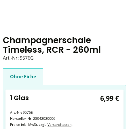
Champagnerschale
Timeless, RCR - 260ml
Art.-Nr:
9576G
Ohne Eiche
1 Glas
6,99 €
Art.-Nr:
9576E
Hersteller-Nr:
28042020006
Preise inkl. MwSt. zzgl.
Versandkosten
,