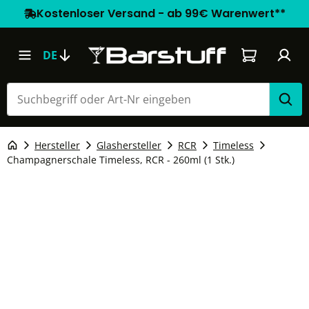
Kostenloser Versand - ab 99€ Warenwert**
Warenkorb e
DE
Hersteller
Glashersteller
RCR
Timeless
Champagnerschale Timeless, RCR - 260ml (1 Stk.)