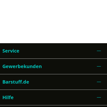
Service
Gewerbekunden
Barstuff.de
Hilfe