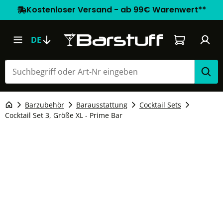
Kostenloser Versand - ab 99€ Warenwert**
Warenkorb e
DE
Barzubehör
Barausstattung
Cocktail Sets
Cocktail Set 3, Größe XL - Prime Bar