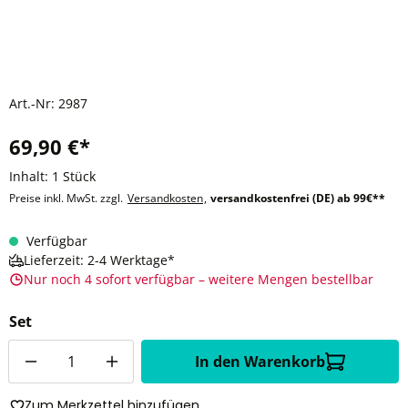
Art.-Nr:
2987
69,90 €*
Inhalt:
1 Stück
Preise inkl. MwSt. zzgl.
Versandkosten
,
versandkostenfrei (DE) ab 99€**
Verfügbar
Lieferzeit: 2-4 Werktage*
Nur noch 4 sofort verfügbar – weitere Mengen bestellbar
Set
Anzahl
In den Warenkorb
Zum Merkzettel hinzufügen