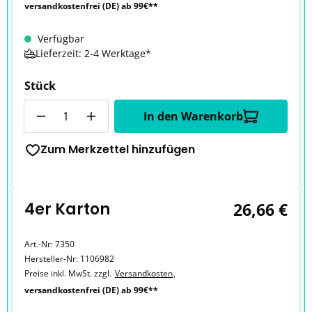
versandkostenfrei (DE) ab 99€**
Verfügbar
Lieferzeit: 2-4 Werktage*
Stück
Anzahl
In den Warenkorb
Zum Merkzettel hinzufügen
4er Karton
26,66 €
Art.-Nr:
7350
Hersteller-Nr:
1106982
Preise inkl. MwSt. zzgl.
Versandkosten
,
versandkostenfrei (DE) ab 99€**