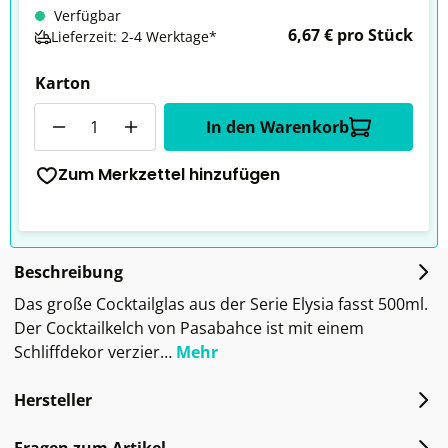
Verfügbar
6,67 € pro Stück
Lieferzeit: 2-4 Werktage*
Karton
Anzahl
In den Warenkorb
Zum Merkzettel hinzufügen
Beschreibung
Das große Cocktailglas aus der Serie Elysia fasst 500ml.
Der Cocktailkelch von Pasabahce ist mit einem
Schliffdekor verzier…
Mehr
Hersteller