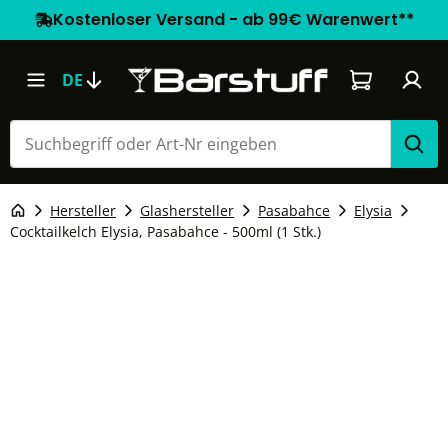
Kostenloser Versand - ab 99€ Warenwert**
Warenkorb e
DE
Hersteller
Glashersteller
Pasabahce
Elysia
Cocktailkelch Elysia, Pasabahce - 500ml (1 Stk.)