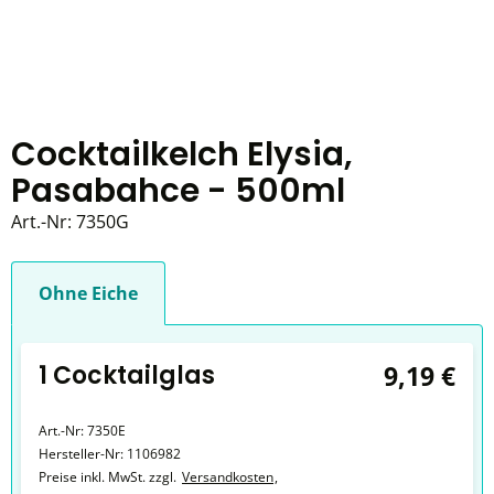
Cocktailkelch Elysia,
Pasabahce - 500ml
Art.-Nr:
7350G
Ohne Eiche
1 Cocktailglas
9,19 €
Art.-Nr:
7350E
Hersteller-Nr:
1106982
Preise inkl. MwSt. zzgl.
Versandkosten
,