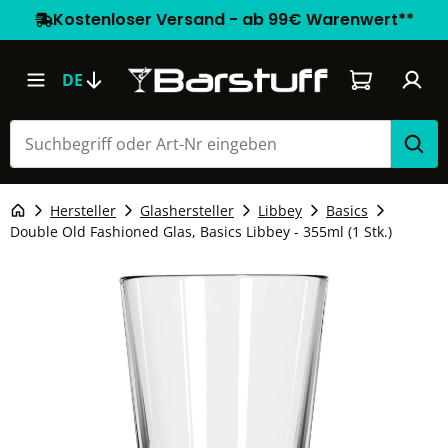
Kostenloser Versand - ab 99€ Warenwert**
Warenkorb e
DE
Hersteller
Glashersteller
Libbey
Basics
Double Old Fashioned Glas, Basics Libbey - 355ml (1 Stk.)