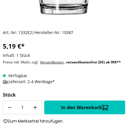
Art.-Nr:
1332E2
|
Hersteller-Nr:
15587
5,19 €*
Inhalt:
1 Stück
Preise inkl. MwSt. zzgl.
Versandkosten
,
versandkostenfrei (DE) ab 99€**
Verfügbar
Lieferzeit: 2-4 Werktage*
Stück
Anzahl
In den Warenkorb
Zum Merkzettel hinzufügen