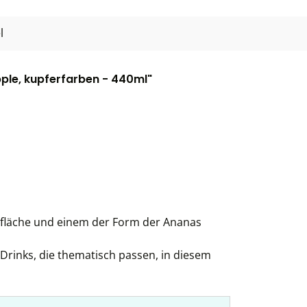
l
ple, kupferfarben - 440ml"
rfläche und einem der Form der Ananas
 Drinks, die thematisch passen, in diesem