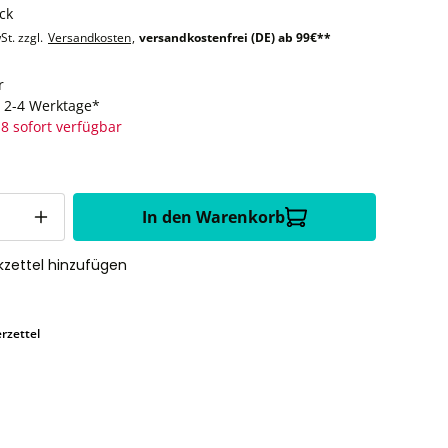
ck
St. zzgl.
Versandkosten
,
versandkostenfrei (DE) ab 99€**
r
t: 2-4 Werktage*
8 sofort verfügbar
In den Warenkorb
zettel hinzufügen
rzettel