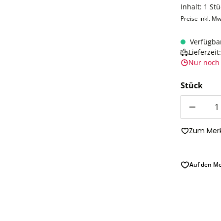
Inhalt:
1 Stü
Preise inkl. Mw
Verfügba
Lieferzei
Nur noch 
Stück
Anzahl
Zum Merk
Auf den Me