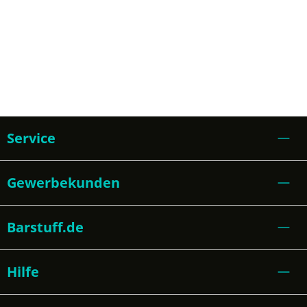
Service
Gewerbekunden
Barstuff.de
Hilfe