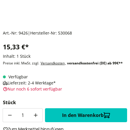
Art.-Nr:
9426
|
Hersteller-Nr:
530068
15,33 €*
Inhalt:
1 Stück
Preise inkl. MwSt. zzgl.
Versandkosten
,
versandkostenfrei (DE) ab 99€**
Verfügbar
Lieferzeit: 2-4 Werktage*
Nur noch 6 sofort verfügbar
Stück
Anzahl
In den Warenkorb
Zum Merkzettel hinzufügen