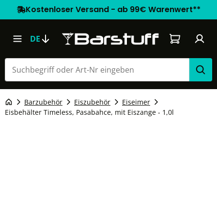
Kostenloser Versand - ab 99€ Warenwert**
Warenkorb e
DE
Barzubehör
Eiszubehör
Eiseimer
Eisbehälter Timeless, Pasabahce, mit Eiszange - 1,0l