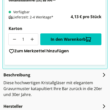
versandkostenfrei (DE) ab 99€**
Verfügbar
4,13 € pro Stück
Lieferzeit: 2-4 Werktage*
Karton
Anzahl
In den Warenkorb
Zum Merkzettel hinzufügen
Beschreibung
Diese hochwertigen Kristallgläser mit elegantem
Gravurmuster katapultiert Ihre Bar zurück in die 20er
und 30er Jahre.
Hersteller