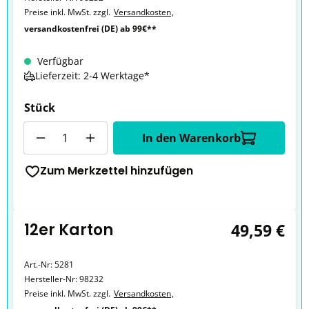
Preise inkl. MwSt. zzgl.
Versandkosten
,
versandkostenfrei (DE) ab 99€**
Verfügbar
Lieferzeit: 2-4 Werktage*
Stück
Anzahl
In den Warenkorb
Zum Merkzettel hinzufügen
12er Karton
49,59 €
Art.-Nr:
5281
Hersteller-Nr:
98232
Preise inkl. MwSt. zzgl.
Versandkosten
,