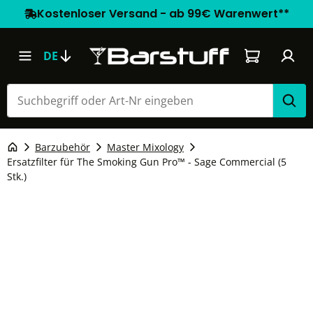
Kostenloser Versand - ab 99€ Warenwert**
Warenkorb e
DE
Barzubehör
Master Mixology
Ersatzfilter für The Smoking Gun Pro™ - Sage Commercial (5
Stk.)