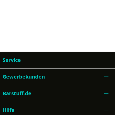
Service
Gewerbekunden
Barstuff.de
Hilfe