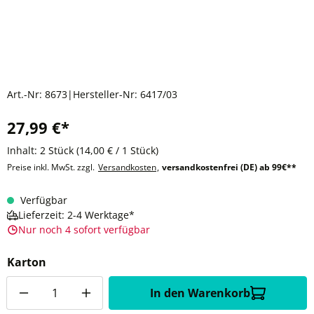
Art.-Nr:
8673
|
Hersteller-Nr:
6417/03
27,99 €*
Inhalt:
2 Stück
(14,00 € / 1 Stück)
Preise inkl. MwSt. zzgl.
Versandkosten
,
versandkostenfrei (DE) ab 99€**
Verfügbar
Lieferzeit: 2-4 Werktage*
Nur noch 4 sofort verfügbar
Karton
Anzahl
In den Warenkorb