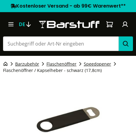
Kostenloser Versand - ab 99€ Warenwert**
Warenkorb e
DE
Barzubehör
Flaschenöffner
Speedopener
Flaschenöffner / Kapselheber - schwarz (17,8cm)