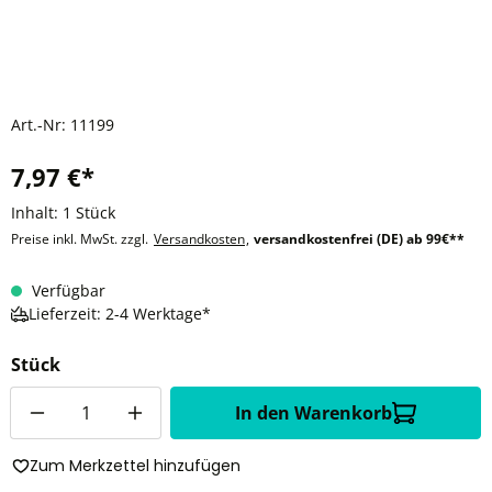
Art.-Nr:
11199
7,97 €*
Inhalt:
1 Stück
Preise inkl. MwSt. zzgl.
Versandkosten
,
versandkostenfrei (DE) ab 99€**
Verfügbar
Lieferzeit: 2-4 Werktage*
Stück
Anzahl
In den Warenkorb
Zum Merkzettel hinzufügen