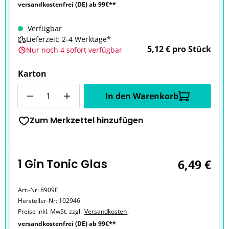
versandkostenfrei (DE) ab 99€**
Verfügbar
Lieferzeit: 2-4 Werktage*
5,12 € pro Stück
Nur noch 4 sofort verfügbar
Karton
Anzahl
In den Warenkorb
Zum Merkzettel hinzufügen
1 Gin Tonic Glas
6,49 €
Art.-Nr:
8909E
Hersteller-Nr:
102946
Preise inkl. MwSt. zzgl.
Versandkosten
,
versandkostenfrei (DE) ab 99€**