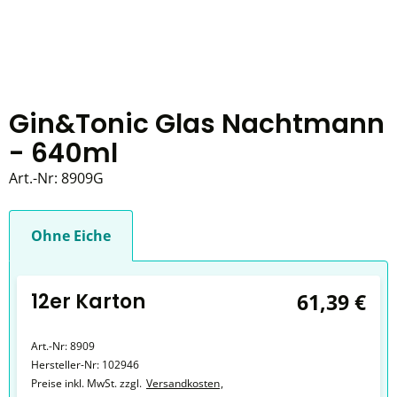
Gin&Tonic Glas Nachtmann
- 640ml
Art.-Nr:
8909G
Ohne Eiche
12er Karton
61,39 €
Art.-Nr:
8909
Hersteller-Nr:
102946
Preise inkl. MwSt. zzgl.
Versandkosten
,