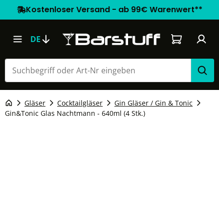
Kostenloser Versand - ab 99€ Warenwert**
Warenkorb e
DE
Gläser
Cocktailgläser
Gin Gläser / Gin & Tonic
Gin&Tonic Glas Nachtmann - 640ml (4 Stk.)