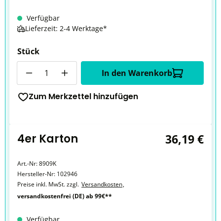
Verfügbar
Lieferzeit: 2-4 Werktage*
Stück
Anzahl
In den Warenkorb
Zum Merkzettel hinzufügen
4er Karton
36,19 €
Art.-Nr:
8909K
Hersteller-Nr:
102946
Preise inkl. MwSt. zzgl.
Versandkosten
,
versandkostenfrei (DE) ab 99€**
Verfügbar