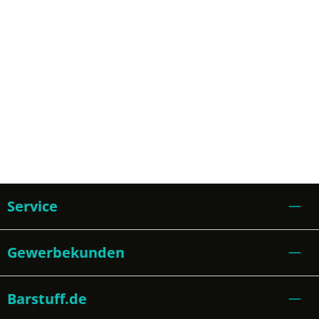
Service
Gewerbekunden
Barstuff.de