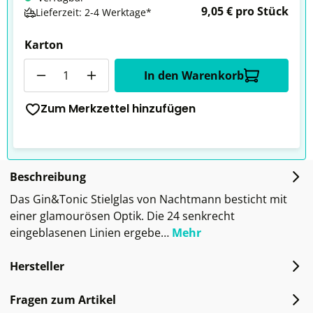
9,05 € pro Stück
Lieferzeit: 2-4 Werktage*
Karton
Anzahl
In den Warenkorb
Zum Merkzettel hinzufügen
Beschreibung
Das Gin&Tonic Stielglas von Nachtmann besticht mit
einer glamourösen Optik. Die 24 senkrecht
eingeblasenen Linien ergebe…
Mehr
Hersteller
Fragen zum Artikel