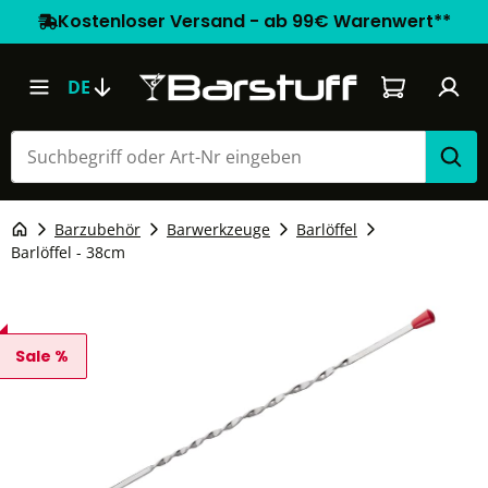
Kostenloser Versand - ab 99€ Warenwert**
Warenkorb e
DE
Barzubehör
Barwerkzeuge
Barlöffel
Barlöffel - 38cm
Sale %