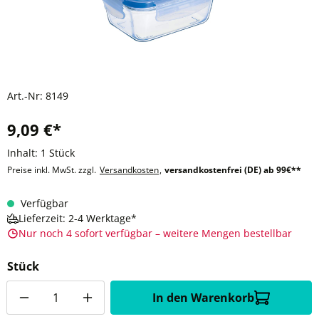
Art.-Nr:
8149
9,09 €*
Inhalt:
1 Stück
Preise inkl. MwSt. zzgl.
Versandkosten
,
versandkostenfrei (DE) ab 99€**
Verfügbar
Lieferzeit: 2-4 Werktage*
Nur noch 4 sofort verfügbar – weitere Mengen bestellbar
Stück
Anzahl
In den Warenkorb