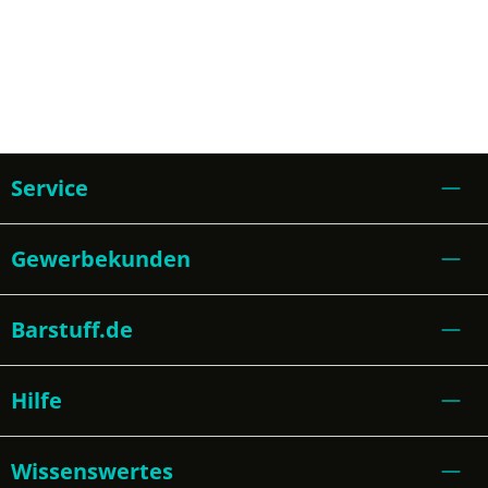
Service
Gewerbekunden
Barstuff.de
Hilfe
Wissenswertes