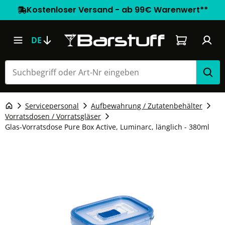
Kostenloser Versand - ab 99€ Warenwert**
Warenkorb e
DE
Servicepersonal
Aufbewahrung / Zutatenbehälter
Vorratsdosen / Vorratsgläser
Glas-Vorratsdose Pure Box Active, Luminarc, länglich - 380ml