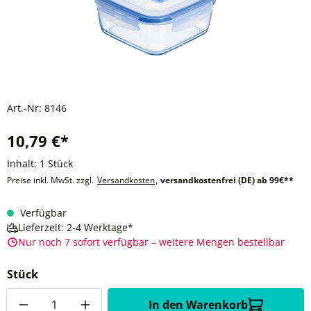
Art.-Nr:
8146
10,79 €*
Inhalt:
1 Stück
Preise inkl. MwSt. zzgl.
Versandkosten
,
versandkostenfrei (DE) ab 99€**
Verfügbar
Lieferzeit: 2-4 Werktage*
Nur noch 7 sofort verfügbar – weitere Mengen bestellbar
Stück
Anzahl
In den Warenkorb