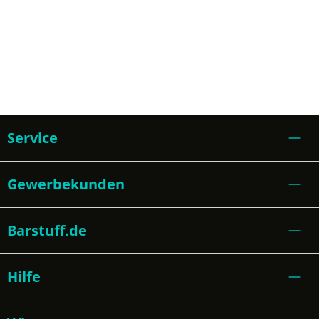
Service
Gewerbekunden
Barstuff.de
Hilfe