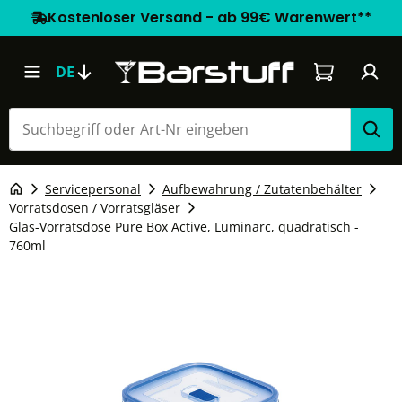
Kostenloser Versand - ab 99€ Warenwert**
Warenkorb e
DE
Servicepersonal
Aufbewahrung / Zutatenbehälter
Vorratsdosen / Vorratsgläser
Glas-Vorratsdose Pure Box Active, Luminarc, quadratisch -
760ml