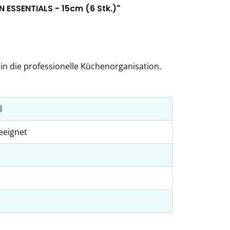
N ESSENTIALS - 15cm (6 Stk.)"
in die professionelle Küchenorganisation.
l
eeignet