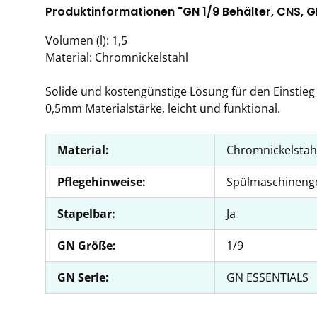
Produktinformationen "GN 1/9 Behälter, CNS, G
Volumen (l): 1,5
Material: Chromnickelstahl
Solide und kostengünstige Lösung für den Einstieg 
0,5mm Materialstärke, leicht und funktional.
Material:
Chromnickelstah
Pflegehinweise:
Spülmaschineng
Stapelbar:
Ja
GN Größe:
1/9
GN Serie:
GN ESSENTIALS