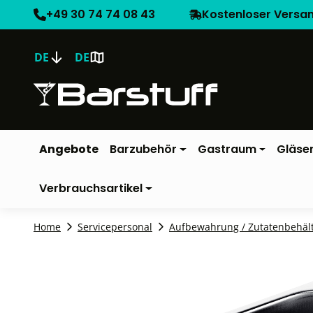
+49 30 74 74 08 43
Kostenloser Versa
DE
DE
Angebote
Barzubehör
Gastraum
Gläse
Verbrauchsartikel
Home
Servicepersonal
Aufbewahrung / Zutatenbehäl