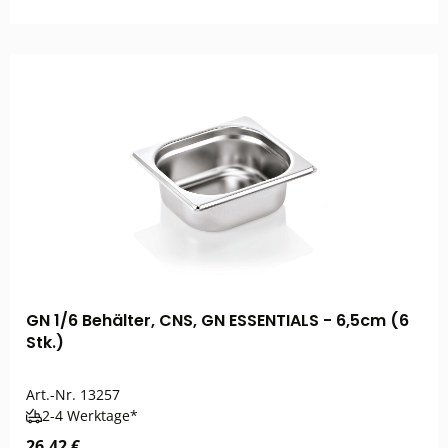
GN 1/6 Behälter, CNS, GN ESSENTIALS - 6,5cm (6
Stk.)
Art.-Nr.
13257
2-4 Werktage*
26,42 €