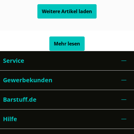
Weitere Artikel laden
Mehr lesen
Service
Gewerbekunden
Barstuff.de
Hilfe