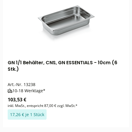
GN 1/1 Behälter, CNS, GN ESSENTIALS - 10cm (6
Stk.)
Art.-Nr.
13238
10-18 Werktage*
103,53 €
inkl. MwSt., entspricht 87,00 € zzgl. MwSt.*
17,26 € je 1 Stück