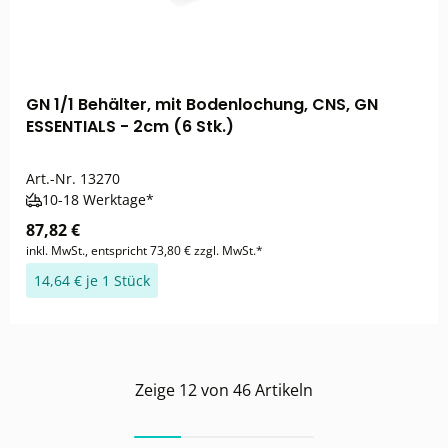
GN 1/1 Behälter, mit Bodenlochung, CNS, GN
ESSENTIALS - 2cm (6 Stk.)
Art.-Nr.
13270
10-18 Werktage*
87,82 €
inkl. MwSt., entspricht 73,80 € zzgl. MwSt.*
14,64 € je 1 Stück
Zeige
12
von
46
Artikeln