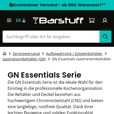
Kostenloser Versand - ab 99€ Warenwert**
Warenkorb e
DE
Servicepersonal
Aufbewahrung / Zutatenbehälter
Gastronormbehälter (GN)
GN Essentials Gastronormbehälter
GN Essentials Serie
Die GN Essentials Serie ist die ideale Wahl für den
Einstieg in die professionelle Küchenorganisation.
Die Behälter und Deckel bestehen aus
hochwertigem Chromnickelstahl (CNS) und bieten
eine langlebige, rostfreie Qualität. Dank ihrer
leichten Bauweise und soliden Funktionalität