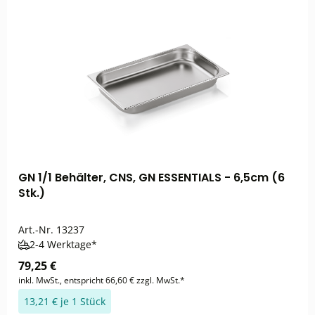
GN 1/1 Behälter, CNS, GN ESSENTIALS - 6,5cm (6
Stk.)
Art.-Nr.
13237
2-4 Werktage*
79,25 €
inkl. MwSt., entspricht 66,60 € zzgl. MwSt.*
13,21 € je 1 Stück