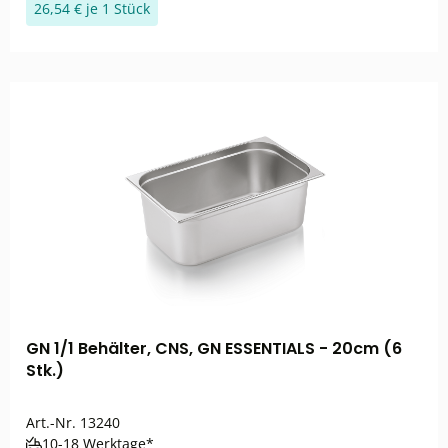
26,54 € je 1 Stück
GN 1/1 Behälter, CNS, GN ESSENTIALS - 20cm (6
Stk.)
Art.-Nr.
13240
10-18 Werktage*