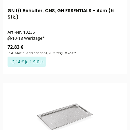
GN 1/1 Behälter, CNS, GN ESSENTIALS - 4cm (6
Stk.)
Art.-Nr.
13236
10-18 Werktage*
72,83 €
inkl. MwSt., entspricht 61,20 € zzgl. MwSt.*
12,14 € je 1 Stück