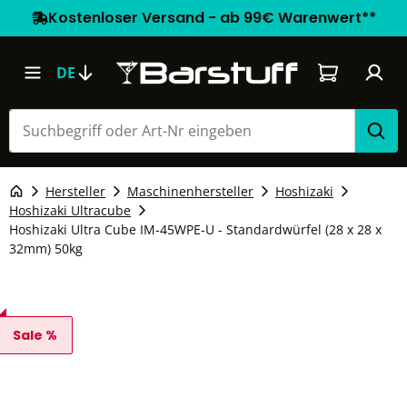
Kostenloser Versand - ab 99€ Warenwert**
Warenkorb e
DE
Hersteller
Maschinenhersteller
Hoshizaki
Hoshizaki Ultracube
Hoshizaki Ultra Cube IM-45WPE-U - Standardwürfel (28 x 28 x
32mm) 50kg
Sale %