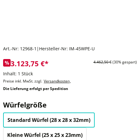
Art.-Nr:
12968-1
|
Hersteller-Nr:
IM-45WPE-U
3.123,75 €*
%
4.462,50 €
(30% gespart)
Inhalt:
1 Stück
Preise inkl. MwSt. zzgl.
Versandkosten
,
Die Lieferung erfolgt per Spedition
auswählen
Würfelgröße
Standard Würfel (28 x 28 x 32mm)
Kleine Würfel (25 x 25 x 23mm)