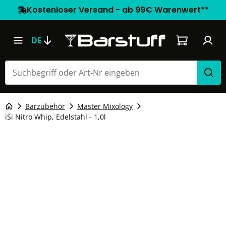
Kostenloser Versand - ab 99€ Warenwert**
Warenkorb e
DE
Barzubehör
Master Mixology
iSi Nitro Whip, Edelstahl - 1,0l