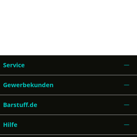
Service
Gewerbekunden
Barstuff.de
Hilfe