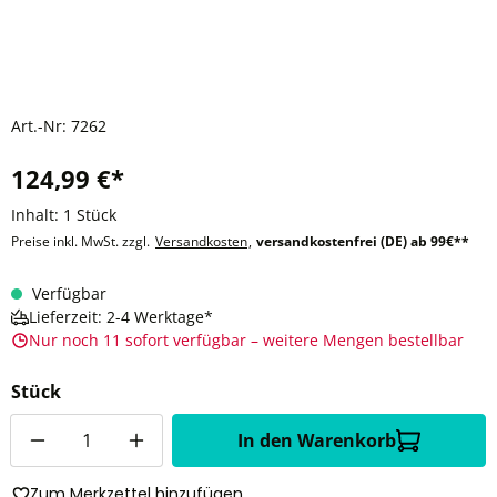
Art.-Nr:
7262
124,99 €*
Inhalt:
1 Stück
Preise inkl. MwSt. zzgl.
Versandkosten
,
versandkostenfrei (DE) ab 99€**
Verfügbar
Lieferzeit: 2-4 Werktage*
Nur noch 11 sofort verfügbar – weitere Mengen bestellbar
Stück
Anzahl
In den Warenkorb
Zum Merkzettel hinzufügen