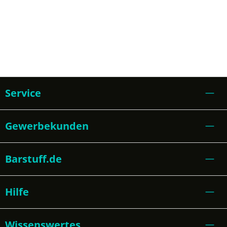
Service
Gewerbekunden
Barstuff.de
Hilfe
Wissenswertes