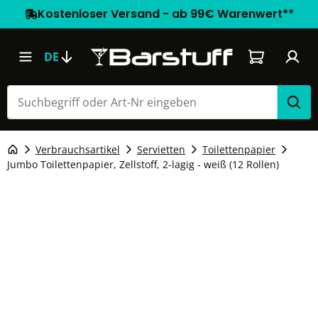
Kostenloser Versand - ab 99€ Warenwert**
Warenkorb e
DE
Verbrauchsartikel
Servietten
Toilettenpapier
Jumbo Toilettenpapier, Zellstoff, 2-lagig - weiß (12 Rollen)