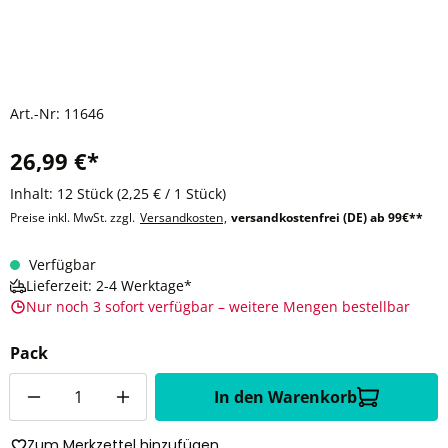
Art.-Nr:
11646
26,99 €*
Inhalt:
12 Stück
(2,25 € / 1 Stück)
Preise inkl. MwSt. zzgl.
Versandkosten
,
versandkostenfrei (DE) ab 99€**
Verfügbar
Lieferzeit: 2-4 Werktage*
Nur noch 3 sofort verfügbar – weitere Mengen bestellbar
Pack
Anzahl
In den Warenkorb
Zum Merkzettel hinzufügen