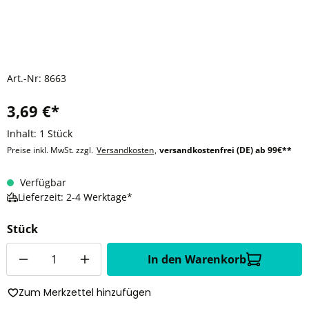
Art.-Nr:
8663
3,69 €*
Inhalt:
1 Stück
Preise inkl. MwSt. zzgl.
Versandkosten
,
versandkostenfrei (DE) ab 99€**
Verfügbar
Lieferzeit: 2-4 Werktage*
Stück
Anzahl
In den Warenkorb
Zum Merkzettel hinzufügen