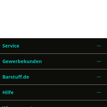
Service
Gewerbekunden
Barstuff.de
Hilfe