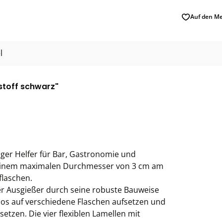
Auf den Me
l
stoff schwarz"
tiger Helfer für Bar, Gastronomie und
d einem maximalen Durchmesser von 3 cm am
flaschen.
er Ausgießer durch seine robuste Bauweise
mlos auf verschiedene Flaschen aufsetzen und
etzen. Die vier flexiblen Lamellen mit