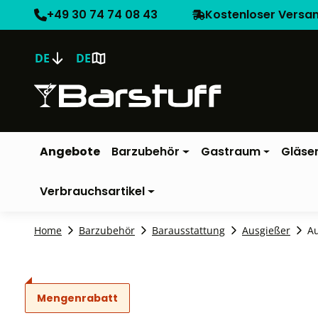
+49 30 74 74 08 43
Kostenloser Versa
DE
DE
Angebote
Barzubehör
Gastraum
Gläse
Verbrauchsartikel
Home
Barzubehör
Barausstattung
Ausgießer
Au
Mengenrabatt