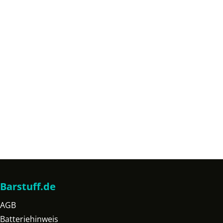
Barstuff.de
AGB
Batteriehinweis