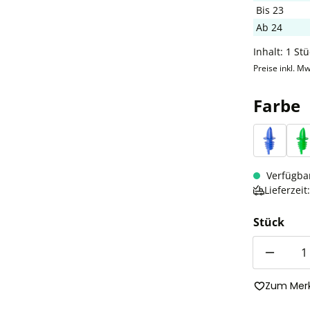
Bis
23
Ab
24
Inhalt:
1 Stü
Preise inkl. Mw
Farbe
Blau
G
Verfügba
Lieferzei
Stück
Anzahl
Zum Merk