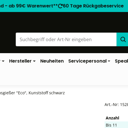
nd - ab 99€ Warenwert**
60 Tage Rückgabeservice
r
Hersteller
Neuheiten
Servicepersonal
Spea
sgießer "Eco", Kunststoff schwarz
Art.-Nr:
152
Anzahl
Bis
11