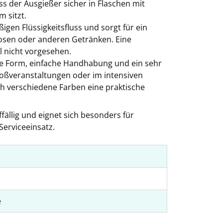
s der Ausgießer sicher in Flaschen mit
 sitzt.
igen Flüssigkeitsfluss und sorgt für ein
uosen oder anderen Getränken. Eine
l nicht vorgesehen.
e Form, einfache Handhabung und ein sehr
roßveranstaltungen oder im intensiven
rch verschiedene Farben eine praktische
fällig und eignet sich besonders für
erviceeinsatz.
e