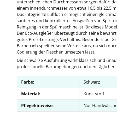
unterschiedlichen Durchmessern sorgen dafür, das
einem Innendurchmesser von etwa 16,5 bis 22,5 mm
Das integrierte Luftloch ermöglicht einen gleichmäß
sauberes und kontrolliertes Ausgießen von Spirit
Reinigung in der Spülmaschine ist für dieses Model
Der Eco-Ausgießer überzeugt durch seine bewährt
gutes Preis-Leistungs-Verhältnis. Besonders bei G
Barbetrieb spielt er seine Vorteile aus, da sich du
Codierung der Flaschen umsetzen lässt.
Die schwarze Ausführung wirkt klassisch und unauf
professionelle Barumgebungen und den täglichen S
Farbe:
Schwarz
Material:
Kunststoff
Pflegehinweise:
Nur Handwäsch