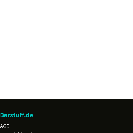
Barstuff.de
AGB