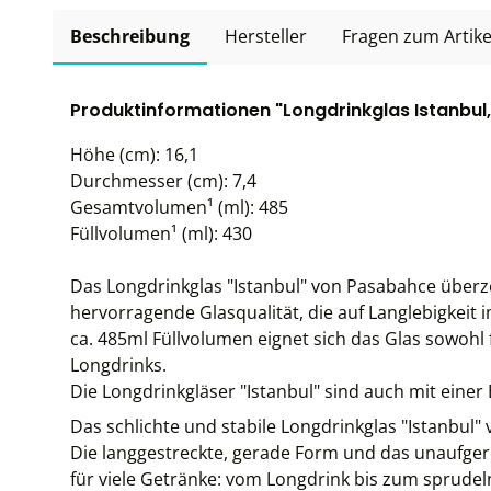
Beschreibung
Hersteller
Fragen zum Artike
Produktinformationen "Longdrinkglas Istanbul,
Höhe (cm): 16,1
Durchmesser (cm): 7,4
Gesamtvolumen¹ (ml): 485
Füllvolumen¹ (ml): 430
Das Longdrinkglas "Istanbul" von Pasabahce überz
hervorragende Glasqualität, die auf Langlebigkeit i
ca. 485ml Füllvolumen eignet sich das Glas sowohl 
Longdrinks.
Die Longdrinkgläser "Istanbul" sind auch mit einer E
Das schlichte und stabile Longdrinkglas "Istanbul
Die langgestreckte, gerade Form und das unaufge
für viele Getränke: vom Longdrink bis zum sprude