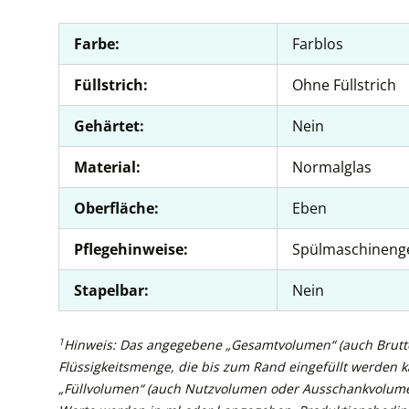
Farbe:
Farblos
Füllstrich:
Ohne Füllstrich
Gehärtet:
Nein
Material:
Normalglas
Oberfläche:
Eben
Pflegehinweise:
Spülmaschineng
Stapelbar:
Nein
1
Hinweis: Das angegebene „Gesamtvolumen“ (auch Brutto
Flüssigkeitsmenge, die bis zum Rand eingefüllt werden 
„Füllvolumen“ (auch Nutzvolumen oder Ausschankvolume