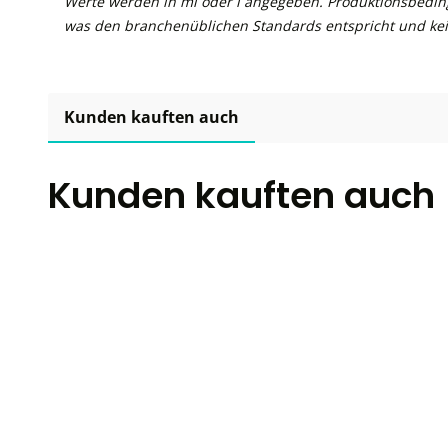
Werte werden in ml oder l angegeben. Produktionsbedin
was den branchenüblichen Standards entspricht und kei
Kunden kauften auch
Kunden kauften auch