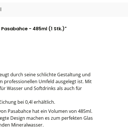
l
 Pasabahce - 485ml (1 Stk.)"
eugt durch seine schlichte Gestaltung und
m professionellen Umfeld ausgelegt ist. Mit
für Wasser und Softdrinks als auch für
ichung bei 0,4l erhältlich.
" von Pasabahce hat ein Volumen von 485ml.
regte Design machen es zum perfekten Glas
lnden Mineralwasser.