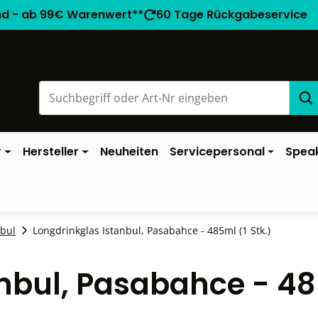
nd - ab 99€ Warenwert**
60 Tage Rückgabeservice
r
Hersteller
Neuheiten
Servicepersonal
Spea
nbul
Longdrinkglas Istanbul, Pasabahce - 485ml (1 Stk.)
anbul, Pasabahce - 4