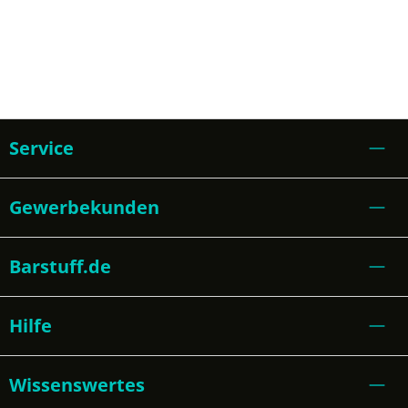
Service
Gewerbekunden
Barstuff.de
Hilfe
Wissenswertes