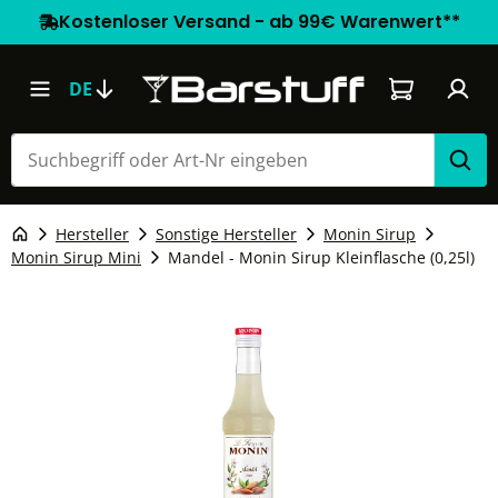
Kostenloser Versand - ab 99€ Warenwert**
Warenkorb e
DE
Hersteller
Sonstige Hersteller
Monin Sirup
Monin Sirup Mini
Mandel - Monin Sirup Kleinflasche (0,25l)