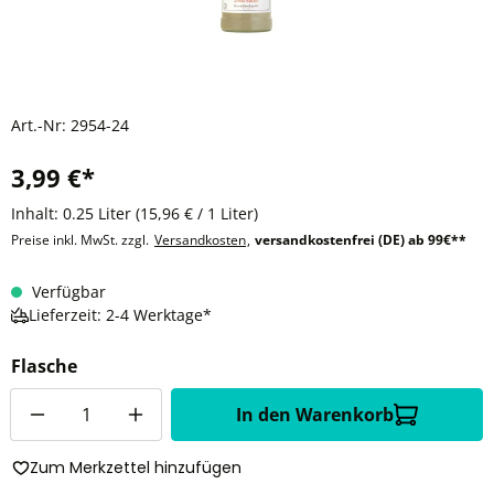
Art.-Nr:
2954-24
3,99 €*
Inhalt:
0.25 Liter
(15,96 € / 1 Liter)
Preise inkl. MwSt. zzgl.
Versandkosten
,
versandkostenfrei (DE) ab 99€**
Verfügbar
Lieferzeit: 2-4 Werktage*
Flasche
Anzahl
In den Warenkorb
Zum Merkzettel hinzufügen