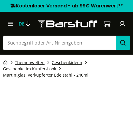
Kostenloser Versand - ab 99€ Warenwert**
Warenkorb e
DE
Themenwelten
Geschenkideen
Geschenke im Kupfer-Look
Martiniglas, verkupferter Edelstahl - 240ml