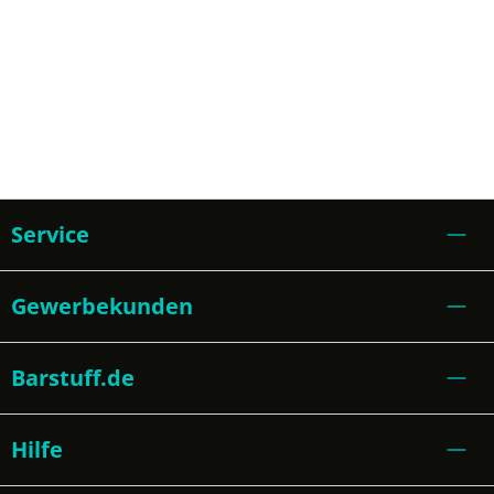
Service
Gewerbekunden
Barstuff.de
Hilfe