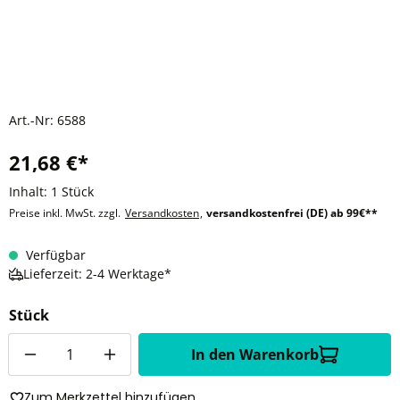
Art.-Nr:
6588
21,68 €*
Inhalt:
1 Stück
Preise inkl. MwSt. zzgl.
Versandkosten
,
versandkostenfrei (DE) ab 99€**
Verfügbar
Lieferzeit: 2-4 Werktage*
Stück
Anzahl
In den Warenkorb
Zum Merkzettel hinzufügen