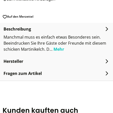
Auf den Merzettel
Beschreibung
Manchmal muss es einfach etwas Besonderes sein.
Beeindrucken Sie Ihre Gäste oder Freunde mit diesem
schicken Martinikelch. D…
Mehr
Hersteller
Fragen zum Artikel
Kunden kauften auch