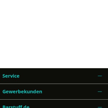
Service
Gewerbekunden
Barstuff.de