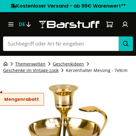
Kostenloser Versand - ab 99€ Warenwert**
Warenkorb e
DE
Themenwelten
Geschenkideen
Geschenke im Vintage-Look
Kerzenhalter Messing - 7x9cm
Mengenrabatt