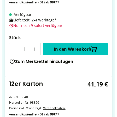
versandkostenfrei (DE) ab 99€**
Verfügbar
Lieferzeit: 2-4 Werktage*
Nur noch 9 sofort verfügbar
Stück
Anzahl
In den Warenkorb
Zum Merkzettel hinzufügen
12er Karton
41,19 €
Art.-Nr:
5640
Hersteller-Nr:
98856
Preise inkl. MwSt. zzgl.
Versandkosten
,
versandkostenfrei (DE) ab 99€**