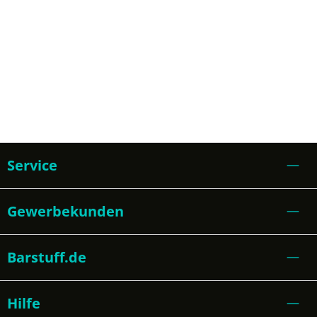
Service
Gewerbekunden
Barstuff.de
Hilfe