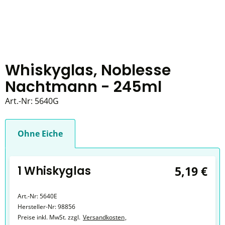
Whiskyglas, Noblesse
Nachtmann - 245ml
Art.-Nr:
5640G
Ohne Eiche
1 Whiskyglas
5,19 €
Art.-Nr:
5640E
Hersteller-Nr:
98856
Preise inkl. MwSt. zzgl.
Versandkosten
,